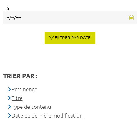
à
FILTRER PAR DATE
TRIER PAR :
Pertinence
Titre
Type de contenu
Date de dernière modification