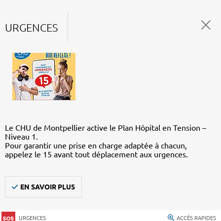
URGENCES
Le CHU de Montpellier active le Plan Hôpital en Tension –
Niveau 1.
Pour garantir une prise en charge adaptée à chacun,
appelez le 15 avant tout déplacement aux urgences.
EN SAVOIR PLUS
URGENCES
ACCÈS RAPIDES