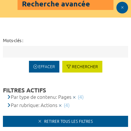
Recherche avancée
Mots-clés :
EFFACER
RECHERCHER
FILTRES ACTIFS
Par type de contenu: Pages
(4)
Par rubrique: Actions
(4)
RETIRER TOUS LES FILTRES