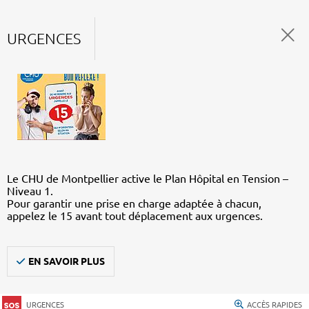
URGENCES
Le CHU de Montpellier active le Plan Hôpital en Tension –
Niveau 1.
Pour garantir une prise en charge adaptée à chacun,
appelez le 15 avant tout déplacement aux urgences.
EN SAVOIR PLUS
URGENCES
ACCÈS RAPIDES