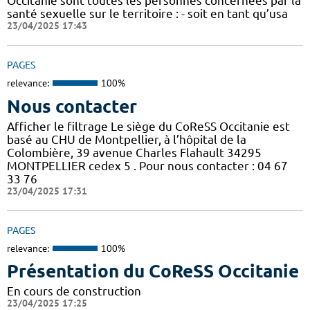
Occitanie sont toutes les personnes concernées par la
santé sexuelle sur le territoire : - soit en tant qu’usa
23/04/2025 17:43
PAGES
relevance:
100%
Nous contacter
Afficher le filtrage Le siège du CoReSS Occitanie est
basé au CHU de Montpellier, à l’hôpital de la
Colombière, 39 avenue Charles Flahault 34295
MONTPELLIER cedex 5 . Pour nous contacter : 04 67
33 76
23/04/2025 17:31
PAGES
relevance:
100%
Présentation du CoReSS Occitanie
En cours de construction
23/04/2025 17:25