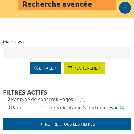
Recherche avancée
Mots-clés :
EFFACER
RECHERCHER
FILTRES ACTIFS
Par type de contenu: Pages
(4)
Par rubrique: CoReSS Occitanie & partenaires
(4)
RETIRER TOUS LES FILTRES