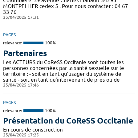
Colombière, 39 avenue Charles Flahault 34295
MONTPELLIER cedex 5 . Pour nous contacter : 04 67
33 76
23/04/2025 17:31
PAGES
relevance:
100%
Partenaires
Les ACTEURS du CoReSS Occitanie sont toutes les
personnes concernées par la santé sexuelle sur le
territoire : - soit en tant qu’usager du système de
santé - soit en tant qu’intervenant de près ou de
23/04/2025 17:46
PAGES
relevance:
100%
Présentation du CoReSS Occitanie
En cours de construction
23/04/2025 17:25