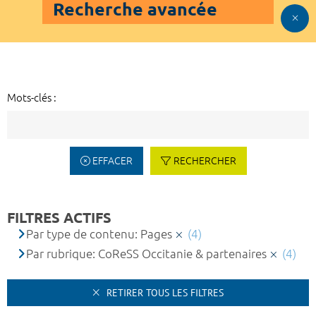
Recherche avancée
Mots-clés :
EFFACER
RECHERCHER
FILTRES ACTIFS
Par type de contenu: Pages
(4)
Par rubrique: CoReSS Occitanie & partenaires
(4)
RETIRER TOUS LES FILTRES