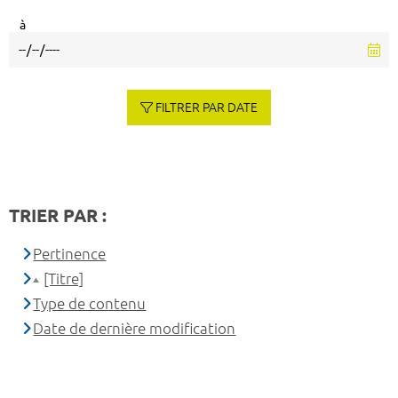
à
FILTRER PAR DATE
TRIER PAR :
Pertinence
[Titre]
Type de contenu
Date de dernière modification