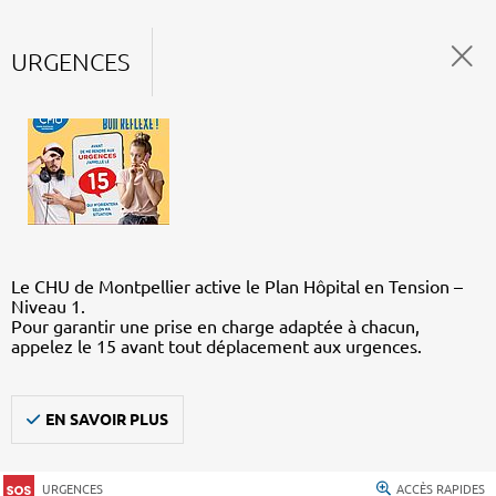
URGENCES
Le CHU de Montpellier active le Plan Hôpital en Tension –
Niveau 1.
Pour garantir une prise en charge adaptée à chacun,
appelez le 15 avant tout déplacement aux urgences.
EN SAVOIR PLUS
URGENCES
ACCÈS RAPIDES