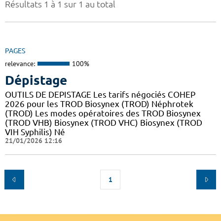
Résultats 1 à 1 sur 1 au total
PAGES
relevance:
100%
Dépistage
OUTILS DE DEPISTAGE Les tarifs négociés COHEP
2026 pour les TROD Biosynex (TROD) Néphrotek
(TROD) Les modes opératoires des TROD Biosynex
(TROD VHB) Biosynex (TROD VHC) Biosynex (TROD
VIH Syphilis) Né
21/01/2026 12:16
1