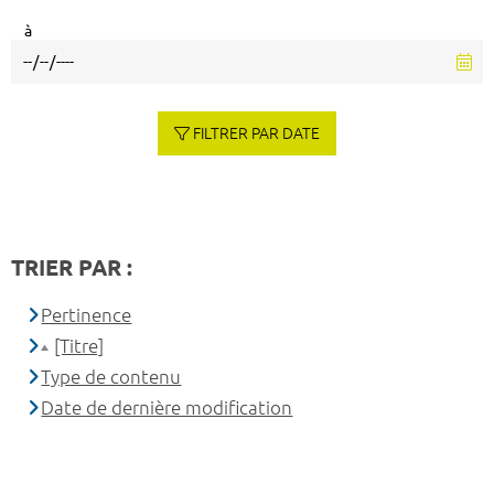
à
FILTRER PAR DATE
TRIER PAR :
Pertinence
[Titre]
Type de contenu
Date de dernière modification