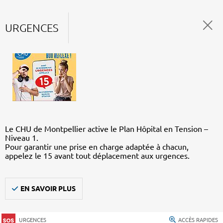
URGENCES
Le CHU de Montpellier active le Plan Hôpital en Tension –
Niveau 1.
Pour garantir une prise en charge adaptée à chacun,
appelez le 15 avant tout déplacement aux urgences.
EN SAVOIR PLUS
URGENCES
ACCÈS RAPIDES