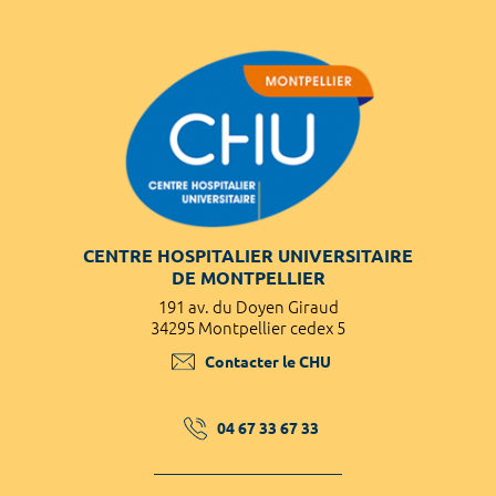
CENTRE HOSPITALIER UNIVERSITAIRE
DE MONTPELLIER
191 av. du Doyen Giraud
34295 Montpellier cedex 5
Contacter le CHU
04 67 33 67 33