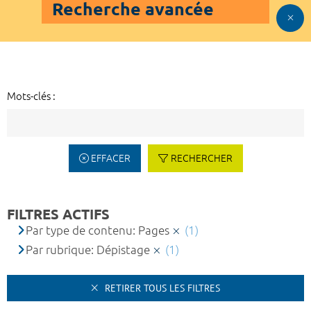
Recherche avancée
Mots-clés :
EFFACER
RECHERCHER
FILTRES ACTIFS
Par type de contenu: Pages
(1)
Par rubrique: Dépistage
(1)
RETIRER TOUS LES FILTRES