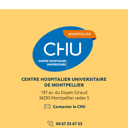
CENTRE HOSPITALIER UNIVERSITAIRE
DE MONTPELLIER
191 av. du Doyen Giraud
34295 Montpellier cedex 5
Contacter le CHU
04 67 33 67 33