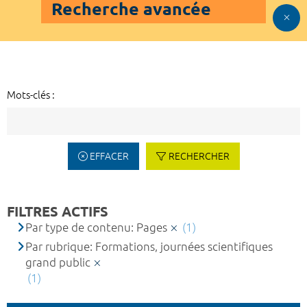
Recherche avancée
Mots-clés :
EFFACER
RECHERCHER
FILTRES ACTIFS
Par type de contenu: Pages
(1)
Par rubrique: Formations, journées scientifiques
grand public
(1)