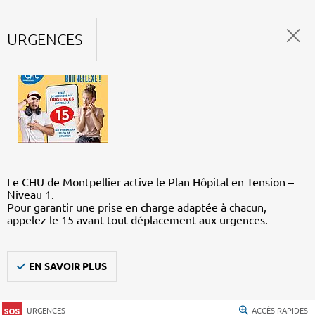
URGENCES
Le CHU de Montpellier active le Plan Hôpital en Tension –
Niveau 1.
Pour garantir une prise en charge adaptée à chacun,
appelez le 15 avant tout déplacement aux urgences.
EN SAVOIR PLUS
URGENCES
ACCÈS RAPIDES