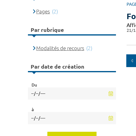
PAG
Pages
(2)
Fo
Affi
Par rubrique
21/1
Modalités de recours
(2)
Par date de création
Du
à