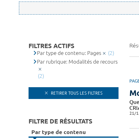
FILTRES ACTIFS
Résu
Par type de contenu: Pages
(2)
Par rubrique: Modalités de recours
(2)
PAG
Mo
RETIRER TOUS LES FILTRES
Que
CRIA
21/1
FILTRE DE RÉSULTATS
Par type de contenu