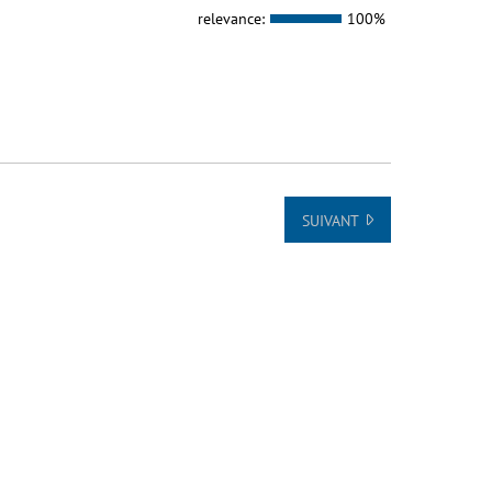
relevance:
100%
SUIVANT