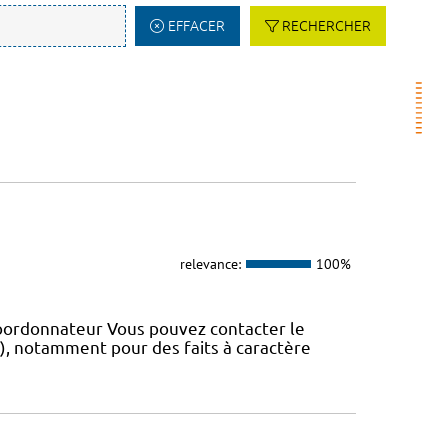
EFFACER
RECHERCHER
relevance:
100%
coordonnateur Vous pouvez contacter le
IS), notamment pour des faits à caractère