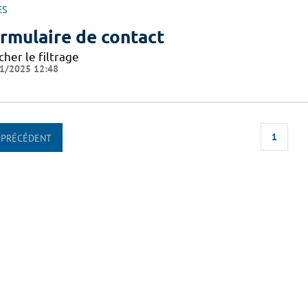
ES
rmulaire de contact
cher le filtrage
1/2025 12:48
1
PRÉCÉDENT