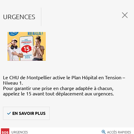
URGENCES
Le CHU de Montpellier active le Plan Hôpital en Tension –
Niveau 1.
Pour garantir une prise en charge adaptée à chacun,
appelez le 15 avant tout déplacement aux urgences.
EN SAVOIR PLUS
URGENCES
ACCÈS RAPIDES