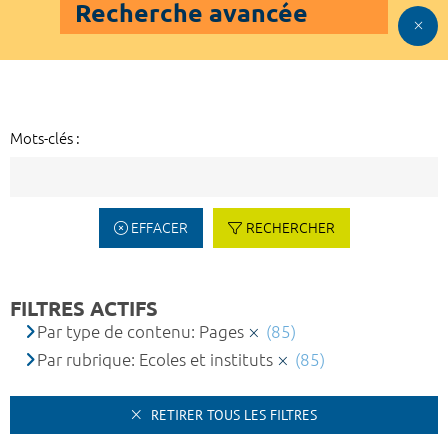
Recherche avancée
Mots-clés :
EFFACER
RECHERCHER
FILTRES ACTIFS
Par type de contenu: Pages
(85)
Par rubrique: Ecoles et instituts
(85)
RETIRER TOUS LES FILTRES