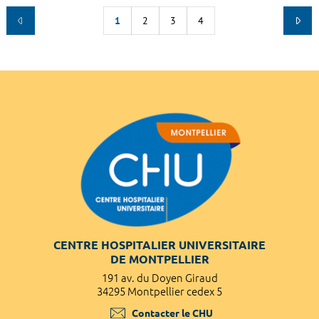
1
2
3
4
CENTRE HOSPITALIER UNIVERSITAIRE
DE MONTPELLIER
191 av. du Doyen Giraud
34295 Montpellier cedex 5
Contacter le CHU