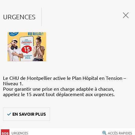
URGENCES
Le CHU de Montpellier active le Plan Hôpital en Tension –
Niveau 1.
Pour garantir une prise en charge adaptée à chacun,
appelez le 15 avant tout déplacement aux urgences.
EN SAVOIR PLUS
URGENCES
ACCÈS RAPIDES