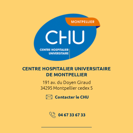
CENTRE HOSPITALIER UNIVERSITAIRE
DE MONTPELLIER
191 av. du Doyen Giraud
34295 Montpellier cedex 5
Contacter le CHU
04 67 33 67 33