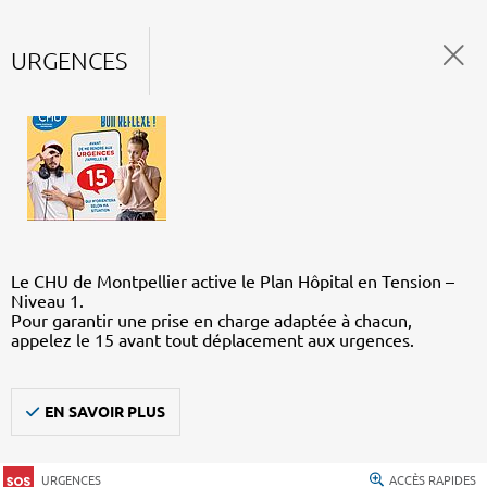
URGENCES
Le CHU de Montpellier active le Plan Hôpital en Tension –
Niveau 1.
Pour garantir une prise en charge adaptée à chacun,
appelez le 15 avant tout déplacement aux urgences.
EN SAVOIR PLUS
URGENCES
ACCÈS RAPIDES