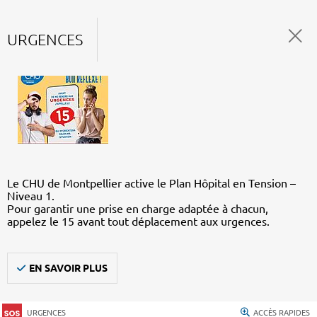
URGENCES
Le CHU de Montpellier active le Plan Hôpital en Tension –
Niveau 1.
Pour garantir une prise en charge adaptée à chacun,
appelez le 15 avant tout déplacement aux urgences.
EN SAVOIR PLUS
URGENCES
ACCÈS RAPIDES