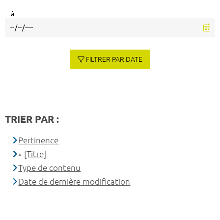
à
FILTRER PAR DATE
TRIER PAR :
Pertinence
[Titre]
Type de contenu
Date de dernière modification