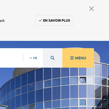
ant
EN SAVOIR PLUS
MENU
FR