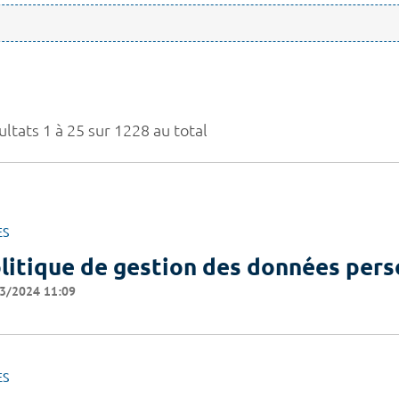
ltats 1 à 25 sur 1228 au total
ES
litique de gestion des données pers
3/2024 11:09
ES