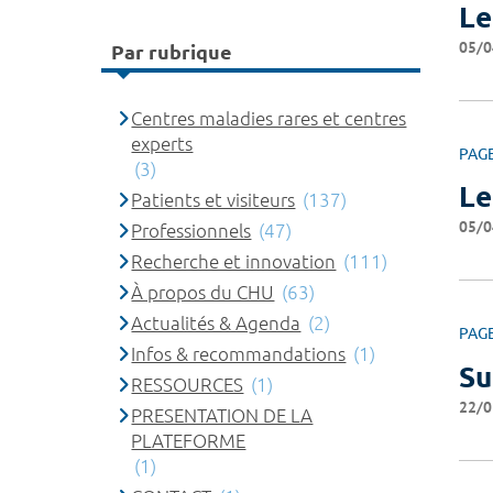
Le
05/0
Par rubrique
Centres maladies rares et centres
experts
PAG
(3)
Le
Patients et visiteurs
(137)
05/0
Professionnels
(47)
Recherche et innovation
(111)
À propos du CHU
(63)
Actualités & Agenda
(2)
PAG
Infos & recommandations
(1)
Su
RESSOURCES
(1)
22/0
PRESENTATION DE LA
PLATEFORME
(1)