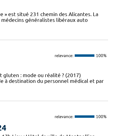
e » est situé 231 chemin des Alicantes. La
s médecins généralistes libéraux auto
relevance:
100%
t gluten : mode ou réalité ? (2017)
e à destination du personnel médical et par
relevance:
100%
24