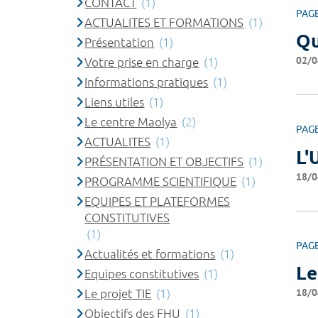
CONTACT
(1)
PAG
ACTUALITES ET FORMATIONS
(1)
Qu
Présentation
(1)
02/0
Votre prise en charge
(1)
Informations pratiques
(1)
Liens utiles
(1)
Le centre Maolya
(2)
PAG
ACTUALITES
(1)
L'
PRÉSENTATION ET OBJECTIFS
(1)
18/0
PROGRAMME SCIENTIFIQUE
(1)
EQUIPES ET PLATEFORMES
CONSTITUTIVES
(1)
PAG
Actualités et formations
(1)
Le
Equipes constitutives
(1)
18/0
Le projet TIE
(1)
Objectifs des FHU
(1)