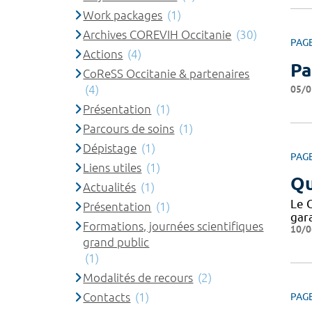
Work packages
(1)
Archives COREVIH Occitanie
(30)
PAG
Actions
(4)
Pa
CoReSS Occitanie & partenaires
(4)
05/0
Présentation
(1)
Parcours de soins
(1)
Dépistage
(1)
PAG
Liens utiles
(1)
Qu
Actualités
(1)
Le 
Présentation
(1)
gar
Formations, journées scientifiques
10/0
grand public
(1)
Modalités de recours
(2)
Contacts
(1)
PAG