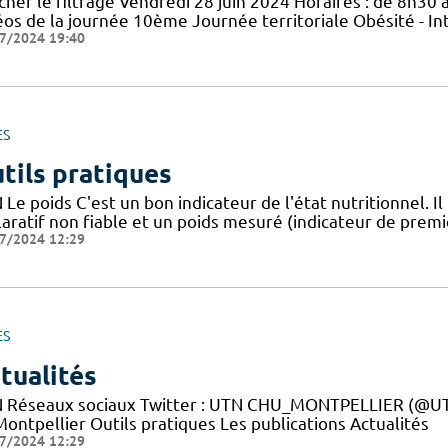
cher le filtrage Vendredi 28 juin 2024 Horaires : de 8h30 à
éos de la journée 10ème Journée territoriale Obésité - In
7/2024 19:40
ES
tils pratiques
Le poids C'est un bon indicateur de l'état nutritionnel. Il
aratif non fiable et un poids mesuré (indicateur de premie
7/2024 12:29
ES
tualités
 Réseaux sociaux Twitter : UTN CHU_MONTPELLIER (@UTN
ontpellier Outils pratiques Les publications Actualités
7/2024 12:29