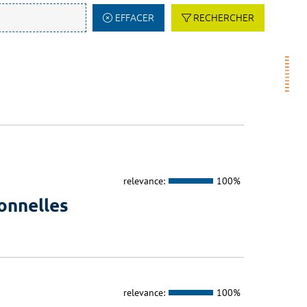
EFFACER
RECHERCHER
relevance:
100%
onnelles
relevance:
100%