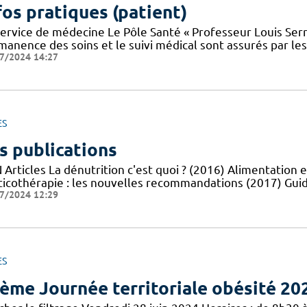
fos pratiques (patient)
service de médecine Le Pôle Santé « Professeur Louis Serr
manence des soins et le suivi médical sont assurés par le
7/2024 14:27
ES
s publications
Articles La dénutrition c'est quoi ? (2016) Alimentation e
ticothérapie : les nouvelles recommandations (2017) Guid
7/2024 12:29
ES
ème Journée territoriale obésité 20