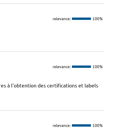
relevance:
100%
relevance:
100%
 à l'obtention des certifications et labels
relevance:
100%