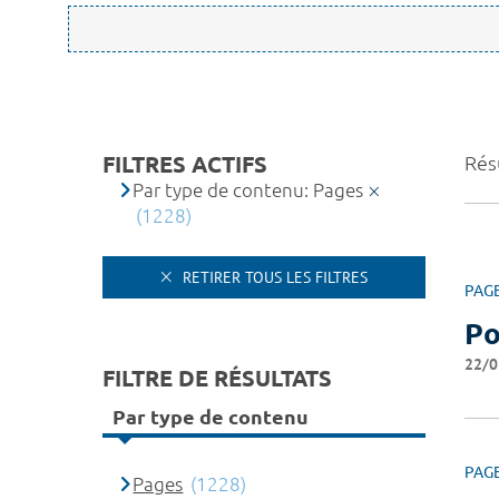
FILTRES ACTIFS
Résu
Par type de contenu: Pages
(1228)
RETIRER TOUS LES FILTRES
PAG
Po
22/0
FILTRE DE RÉSULTATS
Par type de contenu
PAG
Pages
(1228)