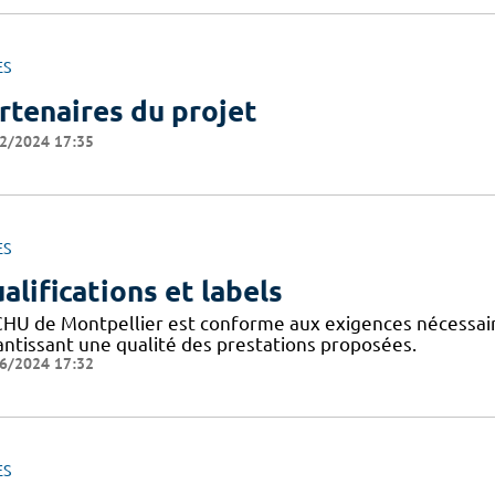
ES
rtenaires du projet
2/2024 17:35
ES
alifications et labels
CHU de Montpellier est conforme aux exigences nécessaires
antissant une qualité des prestations proposées.
6/2024 17:32
ES