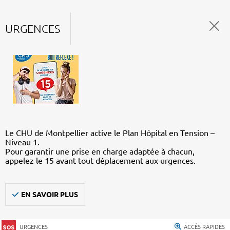
URGENCES
Le CHU de Montpellier active le Plan Hôpital en Tension –
Niveau 1.
Pour garantir une prise en charge adaptée à chacun,
appelez le 15 avant tout déplacement aux urgences.
EN SAVOIR PLUS
URGENCES
ACCÈS RAPIDES