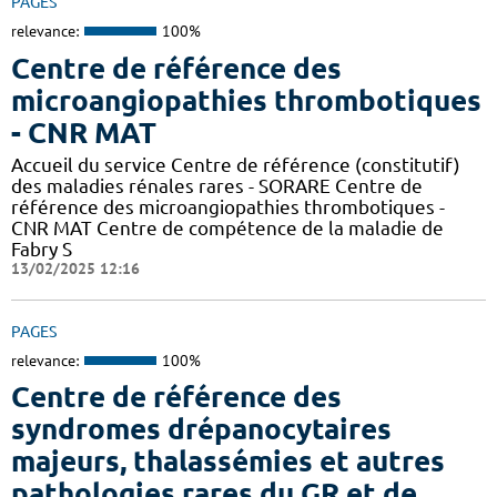
PAGES
relevance:
100%
Centre de référence des
microangiopathies thrombotiques
- CNR MAT
Accueil du service Centre de référence (constitutif)
des maladies rénales rares - SORARE Centre de
référence des microangiopathies thrombotiques -
CNR MAT Centre de compétence de la maladie de
Fabry S
13/02/2025 12:16
PAGES
relevance:
100%
Centre de référence des
syndromes drépanocytaires
majeurs, thalassémies et autres
pathologies rares du GR et de