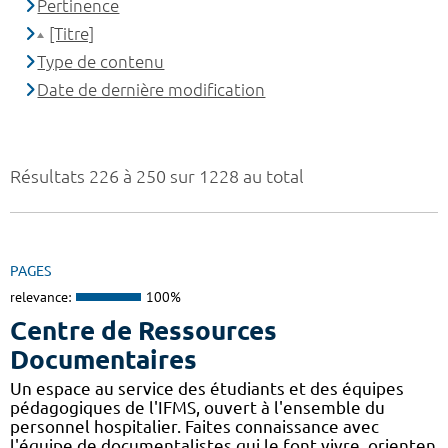
Pertinence
[Titre]
Type de contenu
Date de dernière modification
Résultats 226 à 250 sur 1228 au total
PAGES
relevance:
100%
Centre de Ressources
Documentaires
Un espace au service des étudiants et des équipes
pédagogiques de l'IFMS, ouvert à l'ensemble du
personnel hospitalier. Faites connaissance avec
l'équipe de documentalistes qui le font vivre, orienten