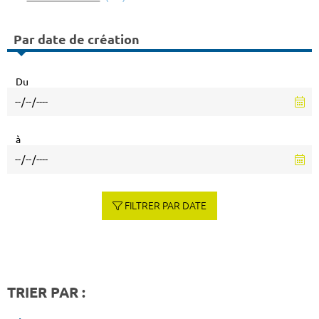
Par date de création
Du
à
FILTRER PAR DATE
TRIER PAR :