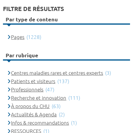
FILTRE DE RÉSULTATS
Par type de contenu
Pages
(1228)
Par rubrique
Centres maladies rares et centres experts
(3)
Patients et visiteurs
(137)
Professionnels
(47)
Recherche et innovation
(111)
À propos du CHU
(63)
Actualités & Agenda
(2)
Infos & recommandations
(1)
RESSOURCES
(1)