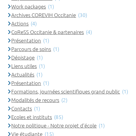
Work packages
(1)
Archives COREVIH Occitanie
(30)
Actions
(4)
CoReSS Occitanie & partenaires
(4)
Présentation
(1)
Parcours de soins
(1)
Dépistage
(1)
Liens utiles
(1)
Actualités
(1)
Présentation
(1)
Formations, journées scientifiques grand public
(1)
Modalités de recours
(2)
Contacts
(1)
Ecoles et instituts
(85)
Notre politique - Notre projet d'école
(1)
Vie étudiante
(15)