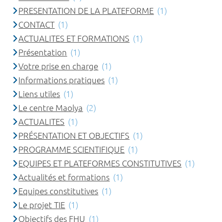
PRESENTATION DE LA PLATEFORME
(1)
CONTACT
(1)
ACTUALITES ET FORMATIONS
(1)
Présentation
(1)
Votre prise en charge
(1)
Informations pratiques
(1)
Liens utiles
(1)
Le centre Maolya
(2)
ACTUALITES
(1)
PRÉSENTATION ET OBJECTIFS
(1)
PROGRAMME SCIENTIFIQUE
(1)
EQUIPES ET PLATEFORMES CONSTITUTIVES
(1)
Actualités et formations
(1)
Equipes constitutives
(1)
Le projet TIE
(1)
Objectifs des FHU
(1)