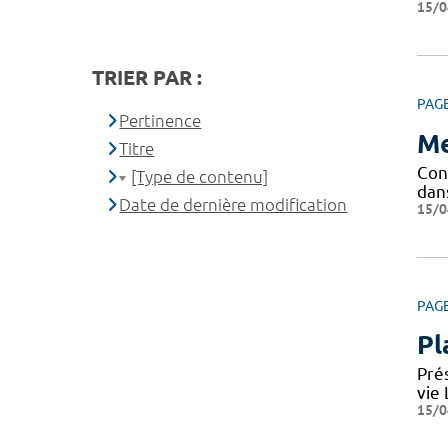
15/0
TRIER PAR :
PAG
Pertinence
Me
Titre
Conf
[Type de contenu]
dan
Date de dernière modification
15/0
PAG
Pl
Pré
vie
15/0