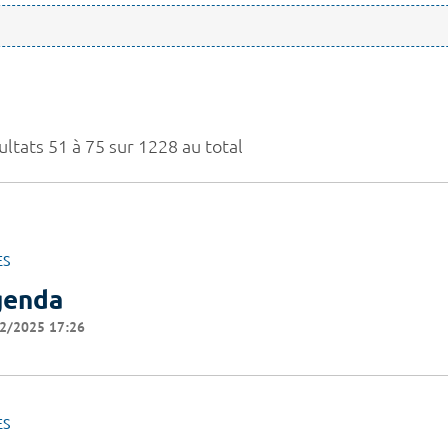
ultats 51 à 75 sur 1228 au total
ES
genda
2/2025 17:26
ES