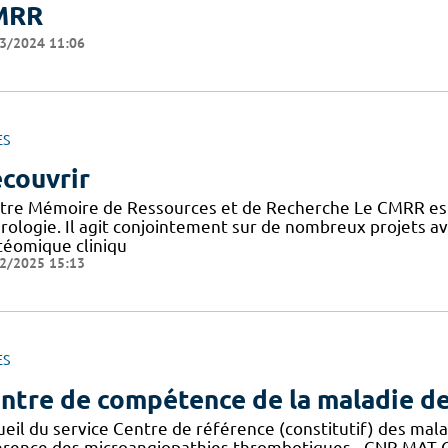
MRR
3/2024 11:06
ES
couvrir
tre Mémoire de Ressources et de Recherche Le CMRR est
rologie. Il agit conjointement sur de nombreux projets 
téomique cliniqu
2/2025 15:13
ES
ntre de compétence de la maladie d
ueil du service Centre de référence (constitutif) des mal
érence des microangiopathies thrombotiques - CNR MAT C