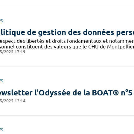
ES
litique de gestion des données pers
respect des libertés et droits fondamentaux et notammen
sonnel constituent des valeurs que le CHU de Montpellier
3/2025 17:19
ES
wsletter l'Odyssée de la BOAT® n°5
3/2025 12:14
ES