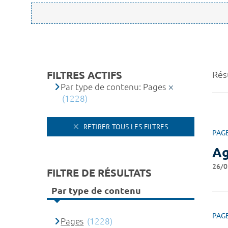
FILTRES ACTIFS
Rés
Par type de contenu: Pages
(1228)
RETIRER TOUS LES FILTRES
PAG
A
26/0
FILTRE DE RÉSULTATS
Par type de contenu
PAG
Pages
(1228)