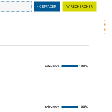
EFFACER
RECHERCHER
relevance:
100%
relevance:
100%