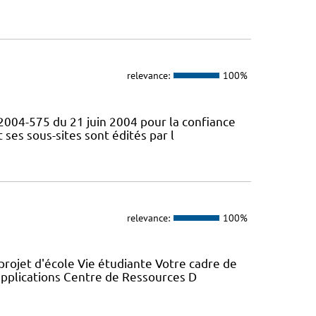
relevance:
100%
° 2004-575 du 21 juin 2004 pour la confiance
ses sous-sites sont édités par l
relevance:
100%
projet d'école Vie étudiante Votre cadre de
 applications Centre de Ressources D