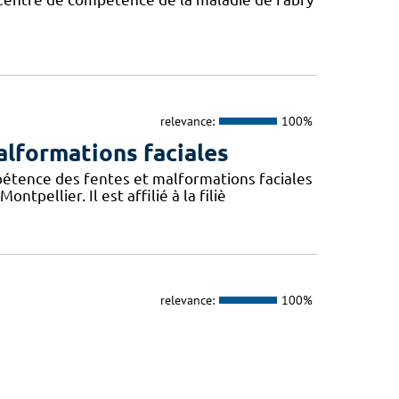
relevance:
100%
lformations faciales
pétence des fentes et malformations faciales
pellier. Il est affilié à la filiè
relevance:
100%