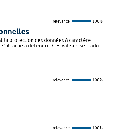
relevance:
100%
onnelles
t la protection des données à caractère
 s’attache à défendre. Ces valeurs se tradu
relevance:
100%
relevance:
100%