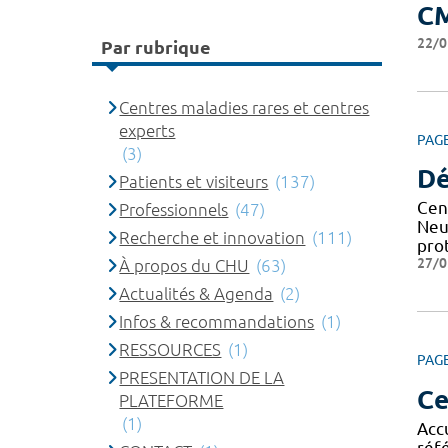
C
22/0
Par rubrique
Centres maladies rares et centres
experts
PAG
(3)
Dé
Patients et visiteurs
(137)
Cen
Professionnels
(47)
Neu
Recherche et innovation
(111)
pro
27/0
À propos du CHU
(63)
Actualités & Agenda
(2)
Infos & recommandations
(1)
RESSOURCES
(1)
PAG
PRESENTATION DE LA
Ce
PLATEFORME
(1)
Acc
réf