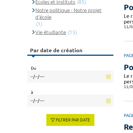
Ecoles et instituts
(85)
Po
Notre politique - Notre projet
Le 
d'école
per
(1)
11/0
Vie étudiante
(15)
Par date de création
PAG
Po
Du
Le 
per
11/0
à
PAG
FILTRER PAR DATE
Re