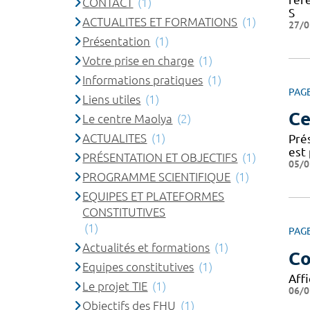
CONTACT
(1)
S
ACTUALITES ET FORMATIONS
(1)
27/0
Présentation
(1)
Votre prise en charge
(1)
Informations pratiques
(1)
PAG
Liens utiles
(1)
Ce
Le centre Maolya
(2)
ACTUALITES
(1)
Pré
est 
PRÉSENTATION ET OBJECTIFS
(1)
05/0
PROGRAMME SCIENTIFIQUE
(1)
EQUIPES ET PLATEFORMES
CONSTITUTIVES
(1)
PAG
Actualités et formations
(1)
Co
Equipes constitutives
(1)
Affi
Le projet TIE
(1)
06/0
Objectifs des FHU
(1)