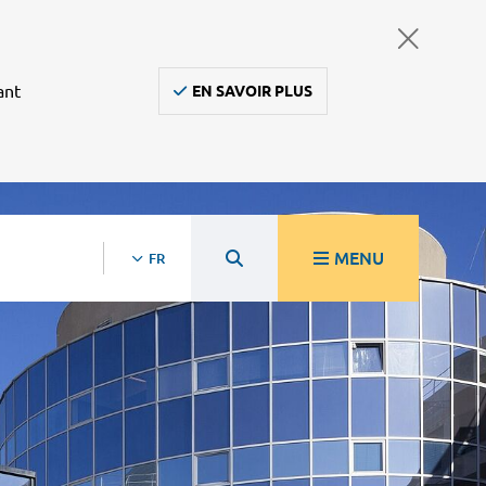
ant
EN SAVOIR PLUS
MENU
FR