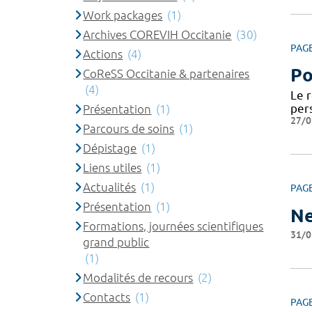
Work packages
(1)
Archives COREVIH Occitanie
(30)
PAG
Actions
(4)
Po
CoReSS Occitanie & partenaires
(4)
Le 
per
Présentation
(1)
27/0
Parcours de soins
(1)
Dépistage
(1)
Liens utiles
(1)
Actualités
(1)
PAG
Présentation
(1)
Ne
Formations, journées scientifiques
31/0
grand public
(1)
Modalités de recours
(2)
Contacts
(1)
PAG