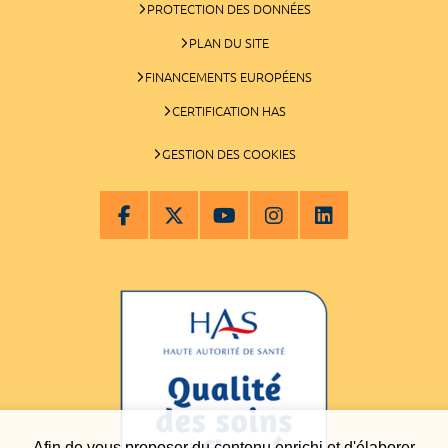
PROTECTION DES DONNÉES
PLAN DU SITE
FINANCEMENTS EUROPÉENS
CERTIFICATION HAS
GESTION DES COOKIES
Afin de vous proposer du contenu enrichi et d'élaborer