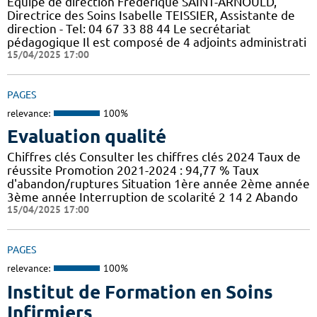
Equipe de direction Frédérique SAINT-ARNOULD,
Directrice des Soins Isabelle TEISSIER, Assistante de
direction - Tel: 04 67 33 88 44 Le secrétariat
pédagogique Il est composé de 4 adjoints administrati
15/04/2025 17:00
PAGES
relevance:
100%
Evaluation qualité
Chiffres clés Consulter les chiffres clés 2024 Taux de
réussite Promotion 2021-2024 : 94,77 % Taux
d'abandon/ruptures Situation 1ère année 2ème année
3ème année Interruption de scolarité 2 14 2 Abando
15/04/2025 17:00
PAGES
relevance:
100%
Institut de Formation en Soins
Infirmiers