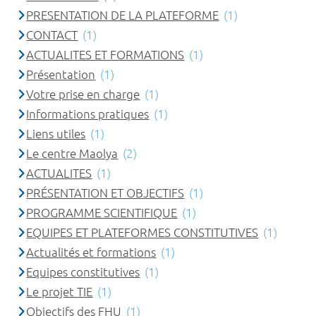
PRESENTATION DE LA PLATEFORME
(1)
CONTACT
(1)
ACTUALITES ET FORMATIONS
(1)
Présentation
(1)
Votre prise en charge
(1)
Informations pratiques
(1)
Liens utiles
(1)
Le centre Maolya
(2)
ACTUALITES
(1)
PRÉSENTATION ET OBJECTIFS
(1)
PROGRAMME SCIENTIFIQUE
(1)
EQUIPES ET PLATEFORMES CONSTITUTIVES
(1)
Actualités et formations
(1)
Equipes constitutives
(1)
Le projet TIE
(1)
Objectifs des FHU
(1)