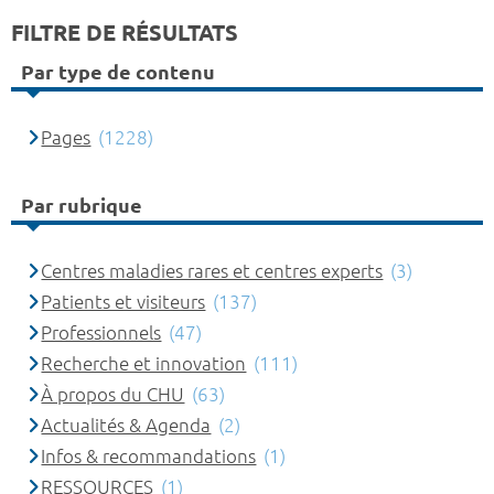
FILTRE DE RÉSULTATS
Par type de contenu
Pages
(1228)
Par rubrique
Centres maladies rares et centres experts
(3)
Patients et visiteurs
(137)
Professionnels
(47)
Recherche et innovation
(111)
À propos du CHU
(63)
Actualités & Agenda
(2)
Infos & recommandations
(1)
RESSOURCES
(1)