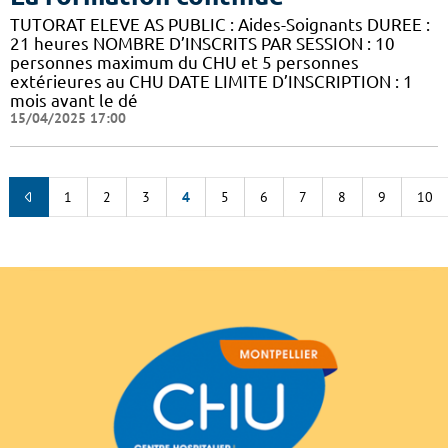
TUTORAT ELEVE AS PUBLIC : Aides-Soignants DUREE :
21 heures NOMBRE D’INSCRITS PAR SESSION : 10
personnes maximum du CHU et 5 personnes
extérieures au CHU DATE LIMITE D’INSCRIPTION : 1
mois avant le dé
15/04/2025 17:00
1
2
3
4
5
6
7
8
9
10