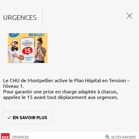
URGENCES
Le CHU de Montpellier active le Plan Hôpital en Tension –
Niveau 1.
Pour garantir une prise en charge adaptée à chacun,
appelez le 15 avant tout déplacement aux urgences.
EN SAVOIR PLUS
URGENCES
ACCÈS RAPIDES