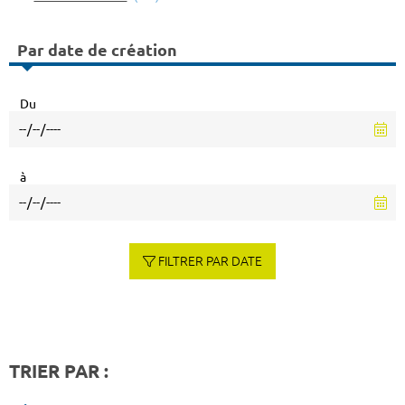
Par date de création
Du
à
FILTRER PAR DATE
TRIER PAR :