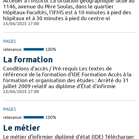
Accéder à l'Institut La situation géographique Situé au
1146, avenue du Père Soulas, dans le quartier
Hôpitaux-Facultés, l'IFMS est à 10 minutes à pied des
hôpitaux et à 30 minutes à pied du centre-vi
15/04/2025 17:00
PAGES
relevance:
100%
La formation
Conditions d'accès / Pré-requis Les textes de
référence de la formation d'IDE Formation Accès à la
formation et organisation des études : Arrêté du 31
juillet 2009 relatif au diplôme d’État d’infirmie
15/04/2025 17:00
PAGES
relevance:
100%
Le métier
Le métier d'infirmier diplômé d'état (IDE) Télécharger