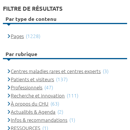
FILTRE DE RÉSULTATS
Par type de contenu
Pages
(1228)
Par rubrique
Centres maladies rares et centres experts
(3)
Patients et visiteurs
(137)
Professionnels
(47)
Recherche et innovation
(111)
À propos du CHU
(63)
Actualités & Agenda
(2)
Infos & recommandations
(1)
RESSOURCES
(1)