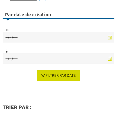
Par date de création
Du
à
FILTRER PAR DATE
TRIER PAR :