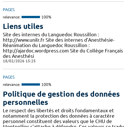
PAGES
relevance:
100%
Liens utiles
Site des internes du Languedoc Roussillon :
http://www.unilr.fr Site des internes d’Anesthésie-
Réanimation du Languedoc Roussillon :
http://ajardoc.wordpress.com Site du Collège Français
des Anesthési
18/02/2026 15:25
PAGES
relevance:
100%
Politique de gestion des données
personnelles
Le respect des libertés et droits fondamentaux et
notamment la protection des données à caractère
personnel constituent des valeurs que le CHU de
Montpellier s’attache à défendre. Ces valeurs se tradu