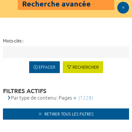
Recherche avancée
Mots-clés :
EFFACER
RECHERCHER
FILTRES ACTIFS
Par type de contenu: Pages
(1228)
RETIRER TOUS LES FILTRES