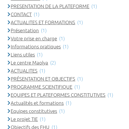
PRESENTATION DE LA PLATEFORME
(1)
CONTACT
(1)
ACTUALITES ET FORMATIONS
(1)
Présentation
(1)
Votre prise en charge
(1)
Informations pratiques
(1)
Liens utiles
(1)
Le centre Maolya
(2)
ACTUALITES
(1)
PRÉSENTATION ET OBJECTIFS
(1)
PROGRAMME SCIENTIFIQUE
(1)
EQUIPES ET PLATEFORMES CONSTITUTIVES
(1)
Actualités et formations
(1)
Equipes constitutives
(1)
Le projet TIE
(1)
Objectifs des FHU
(1)