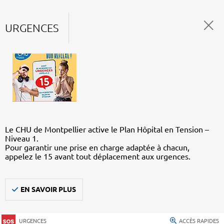
URGENCES
Le CHU de Montpellier active le Plan Hôpital en Tension –
Niveau 1.
Pour garantir une prise en charge adaptée à chacun,
appelez le 15 avant tout déplacement aux urgences.
EN SAVOIR PLUS
URGENCES
ACCÈS RAPIDES