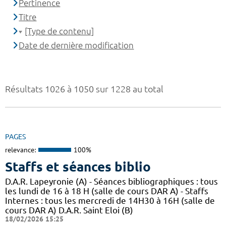
Pertinence
Titre
[Type de contenu]
Date de dernière modification
Résultats 1026 à 1050 sur 1228 au total
PAGES
relevance:
100%
Staffs et séances biblio
D.A.R. Lapeyronie (A) - Séances bibliographiques : tous
les lundi de 16 à 18 H (salle de cours DAR A) - Staffs
Internes : tous les mercredi de 14H30 à 16H (salle de
cours DAR A) D.A.R. Saint Eloi (B)
18/02/2026 15:25