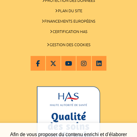
PROTECTION DES DONNÉES
PLAN DU SITE
FINANCEMENTS EUROPÉENS
CERTIFICATION HAS
GESTION DES COOKIES
Afin de vous proposer du contenu enrichi et d'élaborer