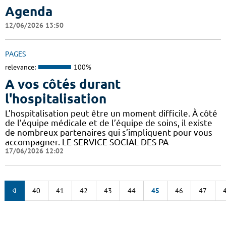
Agenda
12/06/2026 13:50
PAGES
relevance:
100%
A vos côtés durant
l'hospitalisation
L’hospitalisation peut être un moment difficile. À côté
de l’équipe médicale et de l’équipe de soins, il existe
de nombreux partenaires qui s’impliquent pour vous
accompagner. LE SERVICE SOCIAL DES PA
17/06/2026 12:02
40
41
42
43
44
45
46
47