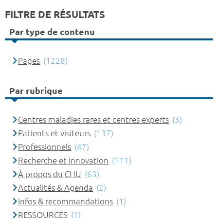
FILTRE DE RÉSULTATS
Par type de contenu
Pages
(1228)
Par rubrique
Centres maladies rares et centres experts
(3)
Patients et visiteurs
(137)
Professionnels
(47)
Recherche et innovation
(111)
À propos du CHU
(63)
Actualités & Agenda
(2)
Infos & recommandations
(1)
RESSOURCES
(1)