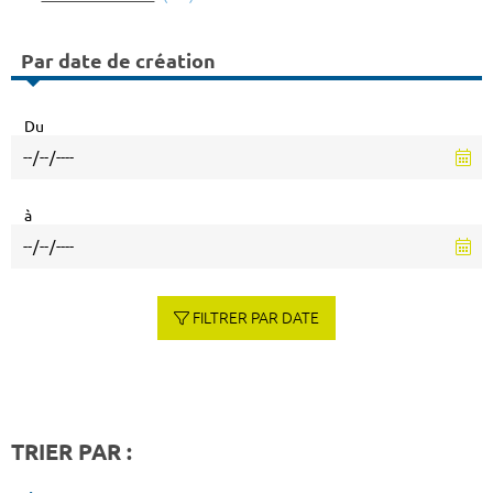
Par date de création
Du
à
FILTRER PAR DATE
TRIER PAR :