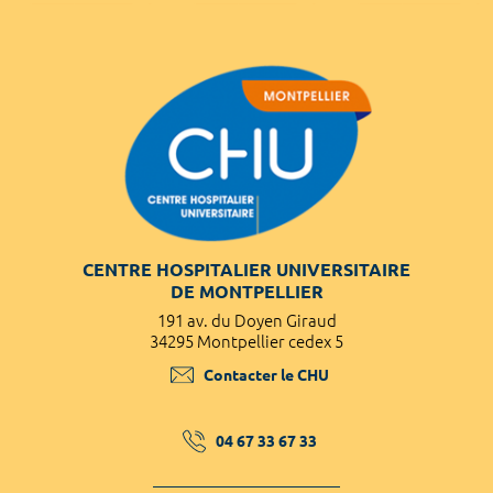
CENTRE HOSPITALIER UNIVERSITAIRE
DE MONTPELLIER
191 av. du Doyen Giraud
34295 Montpellier cedex 5
Contacter le CHU
04 67 33 67 33