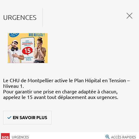
URGENCES
Le CHU de Montpellier active le Plan Hôpital en Tension –
Niveau 1.
Pour garantir une prise en charge adaptée à chacun,
appelez le 15 avant tout déplacement aux urgences.
EN SAVOIR PLUS
URGENCES
ACCÈS RAPIDES