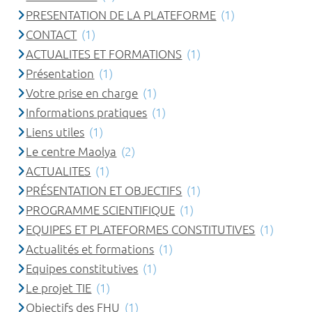
PRESENTATION DE LA PLATEFORME
(1)
CONTACT
(1)
ACTUALITES ET FORMATIONS
(1)
Présentation
(1)
Votre prise en charge
(1)
Informations pratiques
(1)
Liens utiles
(1)
Le centre Maolya
(2)
ACTUALITES
(1)
PRÉSENTATION ET OBJECTIFS
(1)
PROGRAMME SCIENTIFIQUE
(1)
EQUIPES ET PLATEFORMES CONSTITUTIVES
(1)
Actualités et formations
(1)
Equipes constitutives
(1)
Le projet TIE
(1)
Objectifs des FHU
(1)