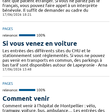
tant que patient étranger. Si vous ne parlez pas le
français, vous pouvez faire appel à un interprète
bénévole. Il suffit de demander au cadre du
17/06/2026 18:21
PAGES
relevance:
100%
Si vous venez en voiture
Les entrées des différents sites du CHU et le
stationnement sont réglementés. Si vous ne pouvez
pas venir en transports en commun, des parkings à
bas tarif sont disponibles autour de Lapeyronie - Arna
17/06/2026 13:48
PAGES
relevance:
100%
Comment venir
Comment venir à l'hôpital de Montpellier : vélo,
tramway, voiture, bus, ambulance… Les entrées des