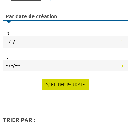
Par date de création
Du
à
FILTRER PAR DATE
TRIER PAR :