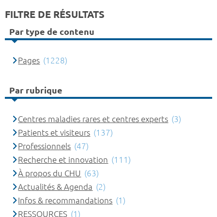
FILTRE DE RÉSULTATS
Par type de contenu
Pages
(1228)
Par rubrique
Centres maladies rares et centres experts
(3)
Patients et visiteurs
(137)
Professionnels
(47)
Recherche et innovation
(111)
À propos du CHU
(63)
Actualités & Agenda
(2)
Infos & recommandations
(1)
RESSOURCES
(1)