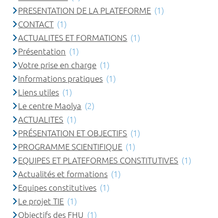
PRESENTATION DE LA PLATEFORME
(1)
CONTACT
(1)
ACTUALITES ET FORMATIONS
(1)
Présentation
(1)
Votre prise en charge
(1)
Informations pratiques
(1)
Liens utiles
(1)
Le centre Maolya
(2)
ACTUALITES
(1)
PRÉSENTATION ET OBJECTIFS
(1)
PROGRAMME SCIENTIFIQUE
(1)
EQUIPES ET PLATEFORMES CONSTITUTIVES
(1)
Actualités et formations
(1)
Equipes constitutives
(1)
Le projet TIE
(1)
Objectifs des FHU
(1)