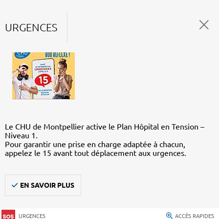
URGENCES
Le CHU de Montpellier active le Plan Hôpital en Tension –
Niveau 1.
Pour garantir une prise en charge adaptée à chacun,
appelez le 15 avant tout déplacement aux urgences.
EN SAVOIR PLUS
URGENCES
ACCÈS RAPIDES