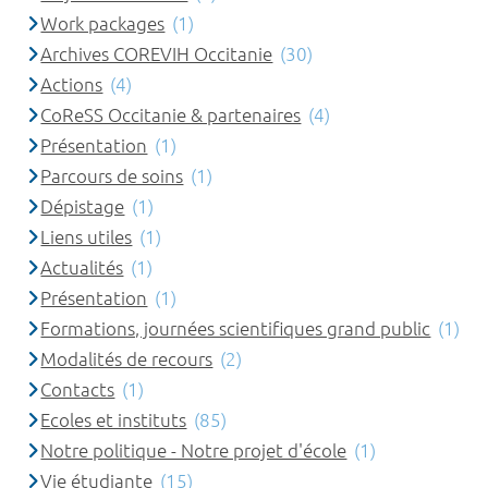
Work packages
(1)
Archives COREVIH Occitanie
(30)
Actions
(4)
CoReSS Occitanie & partenaires
(4)
Présentation
(1)
Parcours de soins
(1)
Dépistage
(1)
Liens utiles
(1)
Actualités
(1)
Présentation
(1)
Formations, journées scientifiques grand public
(1)
Modalités de recours
(2)
Contacts
(1)
Ecoles et instituts
(85)
Notre politique - Notre projet d'école
(1)
Vie étudiante
(15)