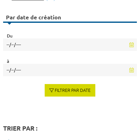
Par date de création
Du
à
FILTRER PAR DATE
TRIER PAR :