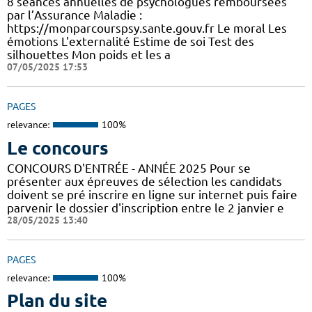
8 séances annuelles de psychologues remboursées
par l’Assurance Maladie :
https://monparcourspsy.sante.gouv.fr Le moral Les
émotions L'externalité Estime de soi Test des
silhouettes Mon poids et les a
07/05/2025 17:53
PAGES
relevance:
100%
Le concours
CONCOURS D'ENTRÉE - ANNÉE 2025 Pour se
présenter aux épreuves de sélection les candidats
doivent se pré inscrire en ligne sur internet puis faire
parvenir le dossier d'inscription entre le 2 janvier e
28/05/2025 13:40
PAGES
relevance:
100%
Plan du site