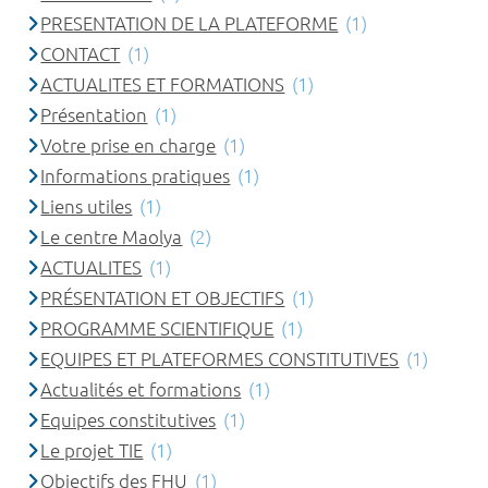
PRESENTATION DE LA PLATEFORME
(1)
CONTACT
(1)
ACTUALITES ET FORMATIONS
(1)
Présentation
(1)
Votre prise en charge
(1)
Informations pratiques
(1)
Liens utiles
(1)
Le centre Maolya
(2)
ACTUALITES
(1)
PRÉSENTATION ET OBJECTIFS
(1)
PROGRAMME SCIENTIFIQUE
(1)
EQUIPES ET PLATEFORMES CONSTITUTIVES
(1)
Actualités et formations
(1)
Equipes constitutives
(1)
Le projet TIE
(1)
Objectifs des FHU
(1)