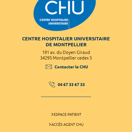
CENTRE HOSPITALIER UNIVERSITAIRE
DE MONTPELLIER
191 av. du Doyen Giraud
34295 Montpellier cedex 5
Contacter le CHU
04 67 33 67 33
ESPACE PATIENT
ACCÈS AGENT CHU