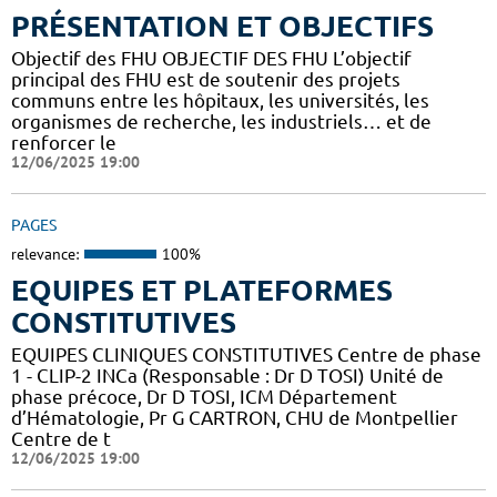
PRÉSENTATION ET OBJECTIFS
Objectif des FHU OBJECTIF DES FHU L’objectif
principal des FHU est de soutenir des projets
communs entre les hôpitaux, les universités, les
organismes de recherche, les industriels… et de
renforcer le
12/06/2025 19:00
PAGES
relevance:
100%
EQUIPES ET PLATEFORMES
CONSTITUTIVES
EQUIPES CLINIQUES CONSTITUTIVES Centre de phase
1 - CLIP-2 INCa (Responsable : Dr D TOSI) Unité de
phase précoce, Dr D TOSI, ICM Département
d’Hématologie, Pr G CARTRON, CHU de Montpellier
Centre de t
12/06/2025 19:00