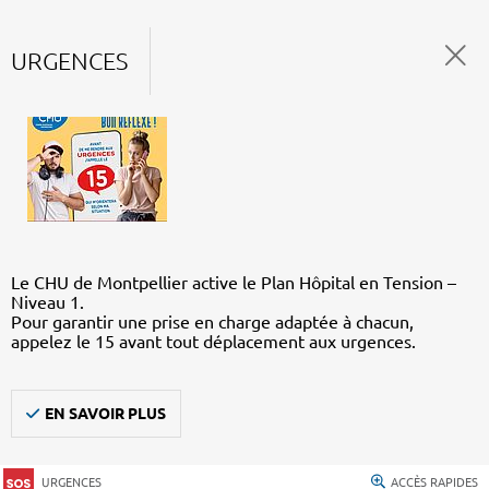
URGENCES
Le CHU de Montpellier active le Plan Hôpital en Tension –
Niveau 1.
Pour garantir une prise en charge adaptée à chacun,
appelez le 15 avant tout déplacement aux urgences.
EN SAVOIR PLUS
URGENCES
ACCÈS RAPIDES