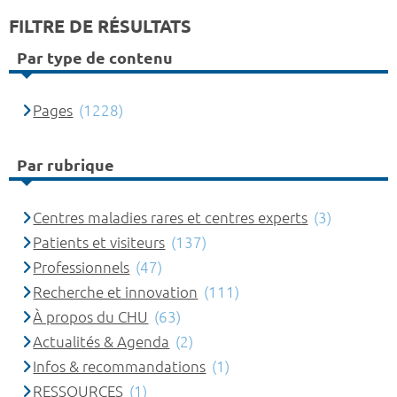
FILTRE DE RÉSULTATS
Par type de contenu
Pages
(1228)
Par rubrique
Centres maladies rares et centres experts
(3)
Patients et visiteurs
(137)
Professionnels
(47)
Recherche et innovation
(111)
À propos du CHU
(63)
Actualités & Agenda
(2)
Infos & recommandations
(1)
RESSOURCES
(1)