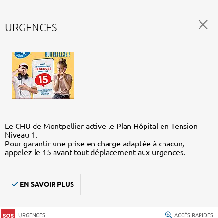
URGENCES
Le CHU de Montpellier active le Plan Hôpital en Tension –
Niveau 1.
Pour garantir une prise en charge adaptée à chacun,
appelez le 15 avant tout déplacement aux urgences.
EN SAVOIR PLUS
URGENCES
ACCÈS RAPIDES