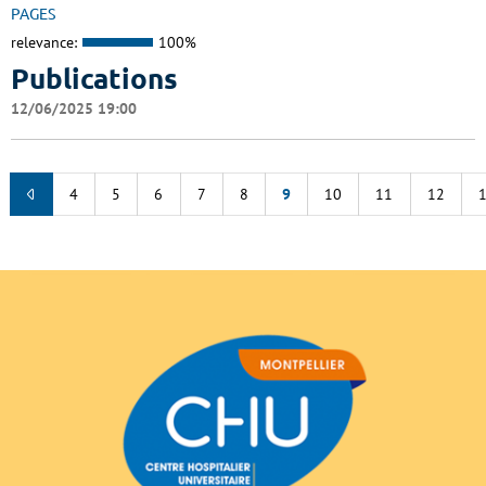
PAGES
relevance:
100%
Publications
12/06/2025 19:00
4
5
6
7
8
9
10
11
12