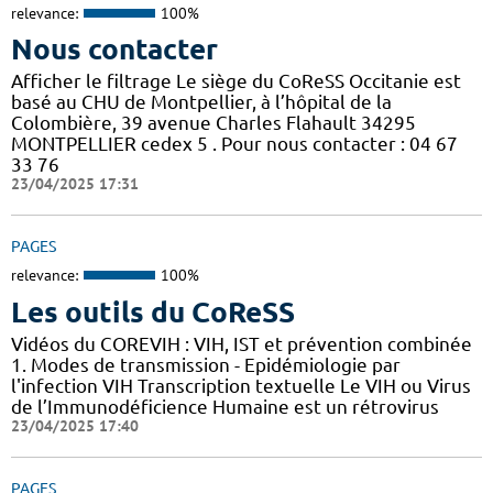
relevance:
100%
Nous contacter
Afficher le filtrage Le siège du CoReSS Occitanie est
basé au CHU de Montpellier, à l’hôpital de la
Colombière, 39 avenue Charles Flahault 34295
MONTPELLIER cedex 5 . Pour nous contacter : 04 67
33 76
23/04/2025 17:31
PAGES
relevance:
100%
Les outils du CoReSS
Vidéos du COREVIH : VIH, IST et prévention combinée
1. Modes de transmission - Epidémiologie par
l'infection VIH Transcription textuelle Le VIH ou Virus
de l’Immunodéficience Humaine est un rétrovirus
23/04/2025 17:40
PAGES