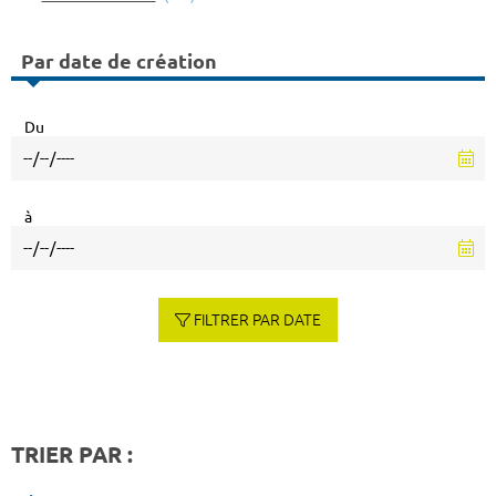
Par date de création
Du
à
FILTRER PAR DATE
TRIER PAR :