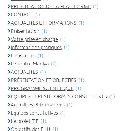
PRESENTATION DE LA PLATEFORME
(1)
CONTACT
(1)
ACTUALITES ET FORMATIONS
(1)
Présentation
(1)
Votre prise en charge
(1)
Informations pratiques
(1)
Liens utiles
(1)
Le centre Maolya
(2)
ACTUALITES
(1)
PRÉSENTATION ET OBJECTIFS
(1)
PROGRAMME SCIENTIFIQUE
(1)
EQUIPES ET PLATEFORMES CONSTITUTIVES
(1)
Actualités et formations
(1)
Equipes constitutives
(1)
Le projet TIE
(1)
Objectifs des FHU
(1)