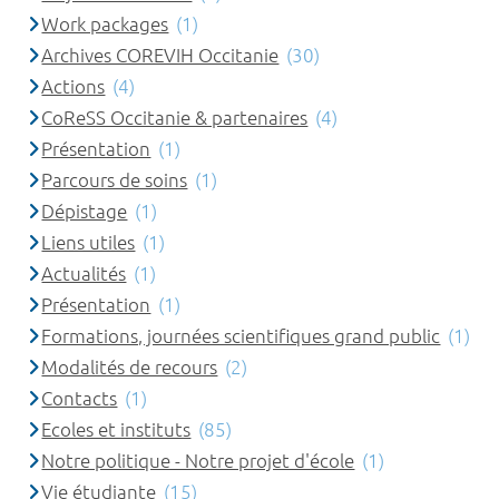
Work packages
(1)
Archives COREVIH Occitanie
(30)
Actions
(4)
CoReSS Occitanie & partenaires
(4)
Présentation
(1)
Parcours de soins
(1)
Dépistage
(1)
Liens utiles
(1)
Actualités
(1)
Présentation
(1)
Formations, journées scientifiques grand public
(1)
Modalités de recours
(2)
Contacts
(1)
Ecoles et instituts
(85)
Notre politique - Notre projet d'école
(1)
Vie étudiante
(15)