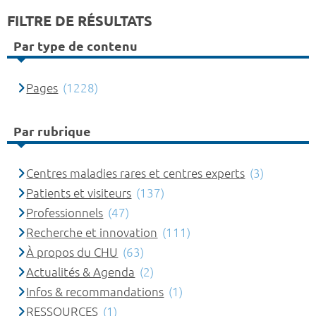
FILTRE DE RÉSULTATS
Par type de contenu
Pages
(1228)
Par rubrique
Centres maladies rares et centres experts
(3)
Patients et visiteurs
(137)
Professionnels
(47)
Recherche et innovation
(111)
À propos du CHU
(63)
Actualités & Agenda
(2)
Infos & recommandations
(1)
RESSOURCES
(1)