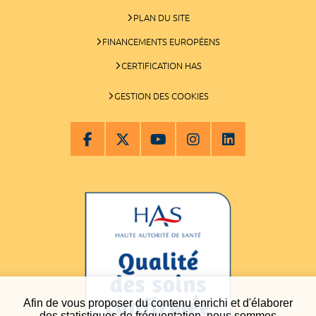
PLAN DU SITE
FINANCEMENTS EUROPÉENS
CERTIFICATION HAS
GESTION DES COOKIES
Afin de vous proposer du contenu enrichi et d'élaborer
des statistiques de fréquentation, nous sommes