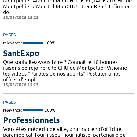
Montpellier #MonJobMonCHU : Fred, IADE au CHU de
Montpellier #MonJobMonCHU : Jean-René, Infirmier
de
18/02/2026 15:25
PAGES
relevance:
100%
SantExpo
Que souhaitez-vous faire ? Connaître 10 bonnes
raisons de rejoindre le CHU de Montpellier Visionner
les vidéos "Paroles de nos agents" Postuler à nos
offres d’emploi
18/02/2026 15:25
PAGES
relevance:
100%
Professionnels
Vous êtes médecin de ville, pharmacien d'officine,
paramédical, fournisseur, journaliste, partenaire du