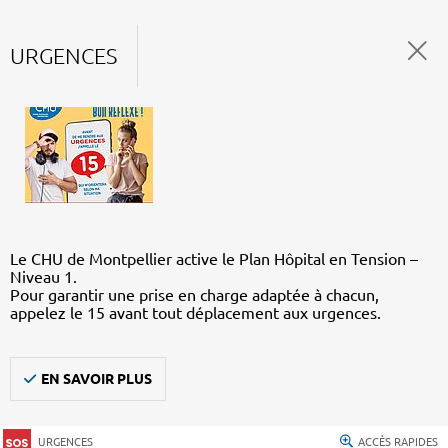
URGENCES
Le CHU de Montpellier active le Plan Hôpital en Tension –
Niveau 1.
Pour garantir une prise en charge adaptée à chacun,
appelez le 15 avant tout déplacement aux urgences.
EN SAVOIR PLUS
URGENCES
ACCÈS RAPIDES