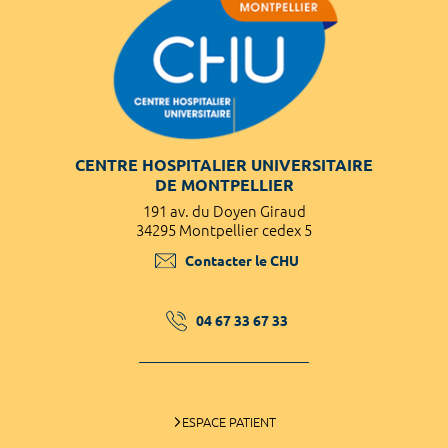
CENTRE HOSPITALIER UNIVERSITAIRE
DE MONTPELLIER
191 av. du Doyen Giraud
34295 Montpellier cedex 5
Contacter le CHU
04 67 33 67 33
ESPACE PATIENT