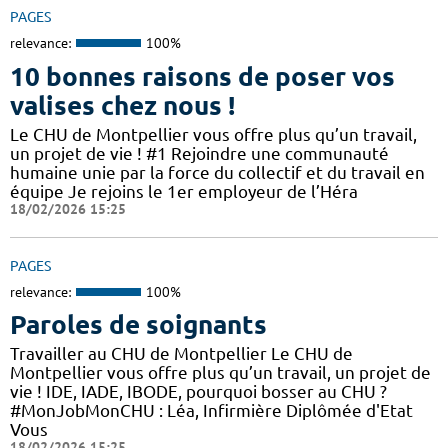
PAGES
relevance:
100%
10 bonnes raisons de poser vos
valises chez nous !
Le CHU de Montpellier vous offre plus qu’un travail,
un projet de vie ! #1 Rejoindre une communauté
humaine unie par la force du collectif et du travail en
équipe Je rejoins le 1er employeur de l’Héra
18/02/2026 15:25
PAGES
relevance:
100%
Paroles de soignants
Travailler au CHU de Montpellier Le CHU de
Montpellier vous offre plus qu’un travail, un projet de
vie ! IDE, IADE, IBODE, pourquoi bosser au CHU ?
#MonJobMonCHU : Léa, Infirmière Diplômée d'Etat
Vous
18/02/2026 15:25