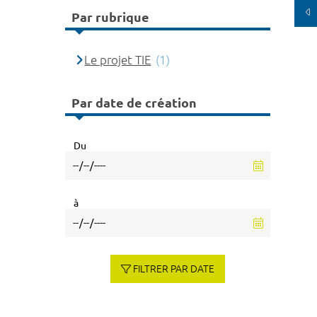
Par rubrique
Le projet TIE
(1)
Par date de création
Du
à
FILTRER PAR DATE