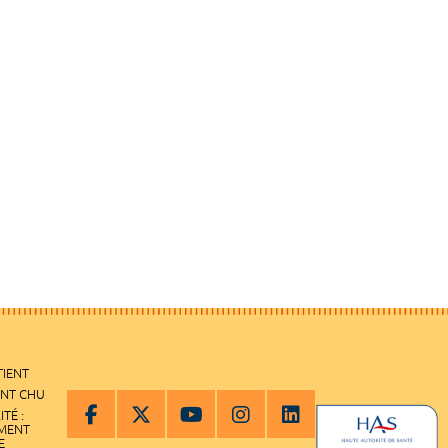
TIENT
ENT CHU
ITÉ :
EMENT
E