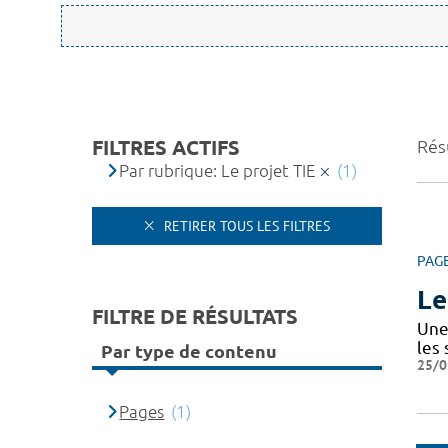
FILTRES ACTIFS
Résu
Par rubrique: Le projet TIE
(1)
RETIRER TOUS LES FILTRES
PAG
Le
FILTRE DE RÉSULTATS
Une 
les
Par type de contenu
25/0
Pages
(1)