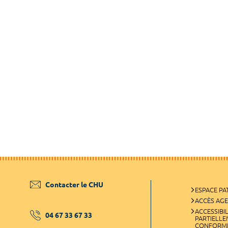
Contacter le CHU
ESPACE PA
ACCÈS AG
ACCESSIBIL
04 67 33 67 33
PARTIELL
CONFORM