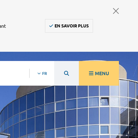
ant
EN SAVOIR PLUS
MENU
FR