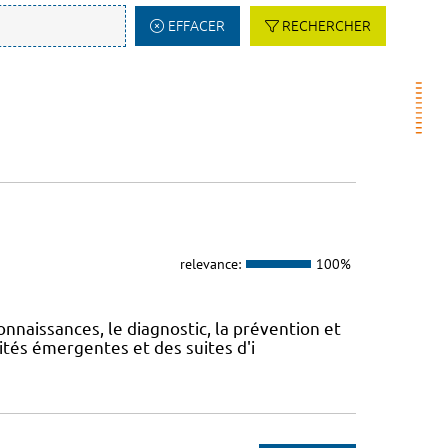
EFFACER
RECHERCHER
relevance:
100%
onnaissances, le diagnostic, la prévention et
ités émergentes et des suites d'i