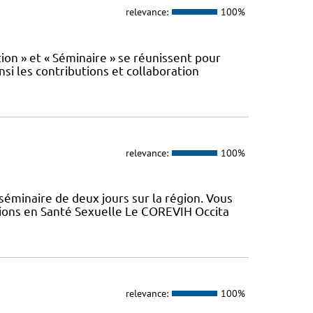
relevance:
100%
n » et « Séminaire » se réunissent pour
nsi les contributions et collaboration
relevance:
100%
minaire de deux jours sur la région. Vous
tions en Santé Sexuelle Le COREVIH Occita
relevance:
100%