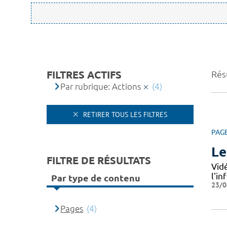
FILTRES ACTIFS
Résu
Par rubrique: Actions
(4)
RETIRER TOUS LES FILTRES
PAG
Le
FILTRE DE RÉSULTATS
Vid
l'i
Par type de contenu
23/0
Pages
(4)