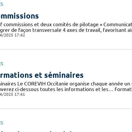
ES
mmissions
f commissions et deux comités de pilotage « Communicatio
grer de façon transversale 4 axes de travail, favorisant ai
4/2025 17:42
ES
rmations et séminaires
inaires Le COREVIH Occitanie organise chaque année un sé
uverez ci-dessous toutes les informations et les… Forma
4/2025 17:41
ES