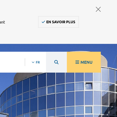
ant
EN SAVOIR PLUS
MENU
FR