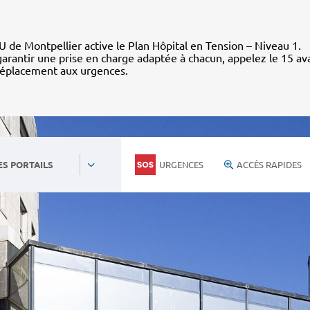
 de Montpellier active le Plan Hôpital en Tension – Niveau 1.
arantir une prise en charge adaptée à chacun, appelez le 15 av
déplacement aux urgences.
URGENCES
ACCÈS RAPIDES
ES PORTAILS