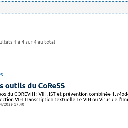
ltats 1 à 4 sur 4 au total
ES
s outils du CoReSS
éos du COREVIH : VIH, IST et prévention combinée 1. Mode
nfection VIH Transcription textuelle Le VIH ou Virus de l
4/2025 17:40