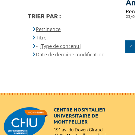
An
Ren
TRIER PAR :
23/0
Pertinence
Titre
[Type de contenu]
Date de dernière modification
CENTRE HOSPITALIER
UNIVERSITAIRE DE
MONTPELLIER
191 av. du Doyen Giraud