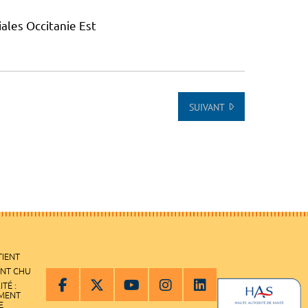
ales Occitanie Est
SUIVANT
TIENT
ENT CHU
ITÉ :
EMENT
E