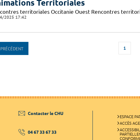
imations Territoriales
contres territoriales Occitanie Ouest Rencontres territori
4/2025 17:42
1
PRÉCÉDENT
Contacter le CHU
ESPACE PA
ACCÈS AG
ACCESSIBIL
04 67 33 67 33
PARTIELL
CONFORM