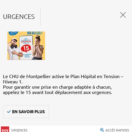
URGENCES
Le CHU de Montpellier active le Plan Hôpital en Tension –
Niveau 1.
Pour garantir une prise en charge adaptée à chacun,
appelez le 15 avant tout déplacement aux urgences.
EN SAVOIR PLUS
URGENCES
ACCÈS RAPIDES