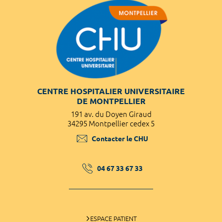
CENTRE HOSPITALIER UNIVERSITAIRE
DE MONTPELLIER
191 av. du Doyen Giraud
34295 Montpellier cedex 5
Contacter le CHU
04 67 33 67 33
ESPACE PATIENT