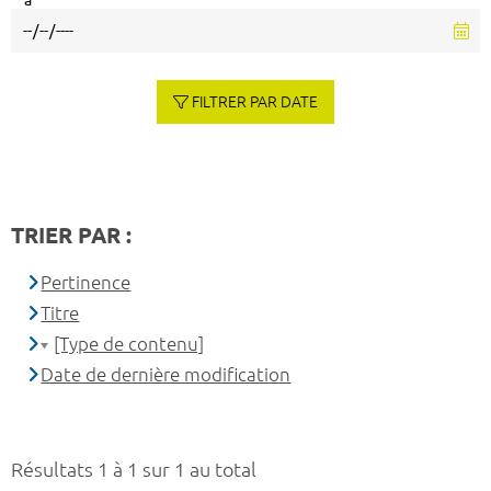
à
FILTRER PAR DATE
TRIER PAR :
Pertinence
Titre
[Type de contenu]
Date de dernière modification
Résultats 1 à 1 sur 1 au total