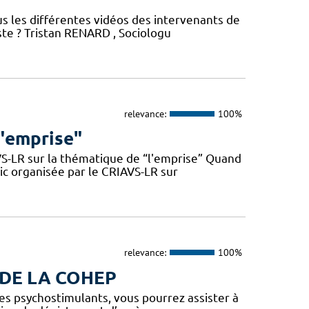
us les différentes vidéos des intervenants de
este ? Tristan RENARD , Sociologu
relevance:
100%
 "emprise"
VS-LR sur la thématique de “l'emprise” Quand
lic organisée par le CRIAVS-LR sur
relevance:
100%
 DE LA COHEP
 les psychostimulants, vous pourrez assister à