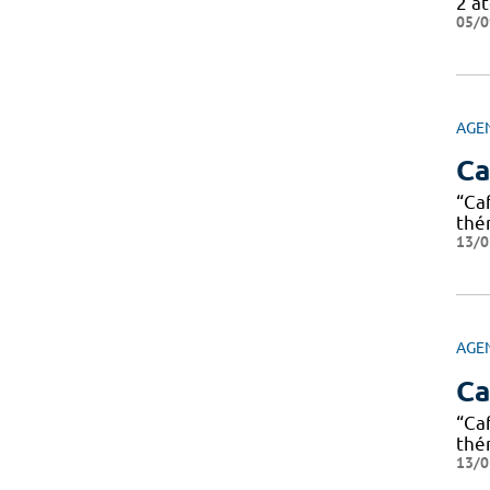
2 at
05/0
AGE
Ca
“Ca
thé
13/0
AGE
Ca
“Ca
thé
13/0