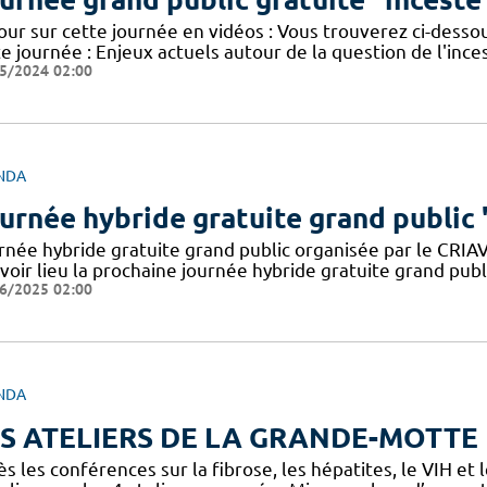
our sur cette journée en vidéos : Vous trouverez ci-desso
e journée : Enjeux actuels autour de la question de l'inc
5/2024 02:00
NDA
urnée hybride gratuite grand public
rnée hybride gratuite grand public organisée par le CRIA
voir lieu la prochaine journée hybride gratuite grand pub
6/2025 02:00
NDA
S ATELIERS DE LA GRANDE-MOTTE
s les conférences sur la fibrose, les hépatites, le VIH et