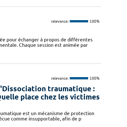
relevance:
100%
rée pour échanger à propos de différentes
 mentale. Chaque session est animée par
relevance:
100%
"Dissociation traumatique :
 Quelle place chez les victimes
traumatique est un mécanisme de protection
 vécue comme insupportable, afin de p