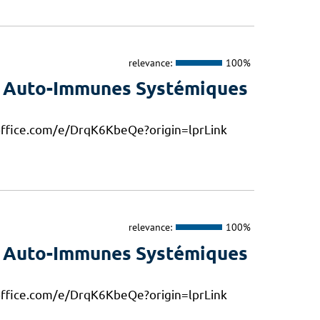
relevance:
100%
s Auto-Immunes Systémiques
s.office.com/e/DrqK6KbeQe?origin=lprLink
relevance:
100%
s Auto-Immunes Systémiques
s.office.com/e/DrqK6KbeQe?origin=lprLink