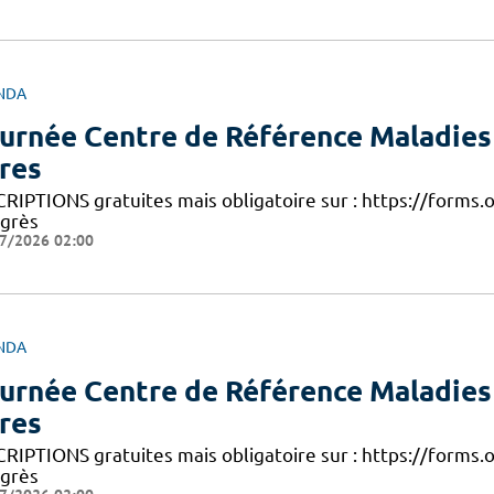
NDA
urnée Centre de Référence Maladie
res
CRIPTIONS gratuites mais obligatoire sur : https://form
grès
7/2026 02:00
NDA
urnée Centre de Référence Maladie
res
CRIPTIONS gratuites mais obligatoire sur : https://form
grès