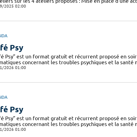
eliers sur les 4 ateliers proposés : Mise en place d’une ac
9/2025 02:00
NDA
fé Psy
fé Psy” est un format gratuit et récurrent proposé en soi
matiques concernant les troubles psychiques et la santé
1/2026 01:00
NDA
fé Psy
fé Psy” est un format gratuit et récurrent proposé en soi
matiques concernant les troubles psychiques et la santé
1/2026 01:00