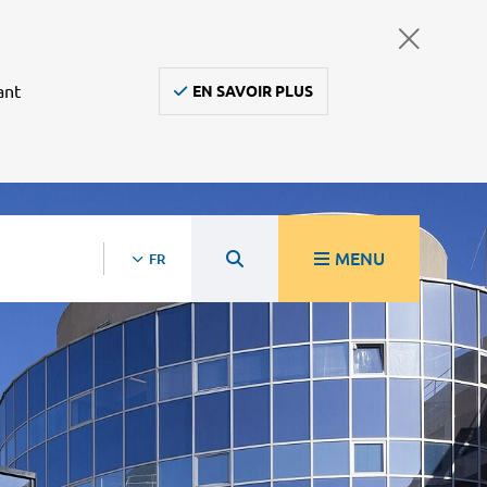
ant
EN SAVOIR PLUS
MENU
FR