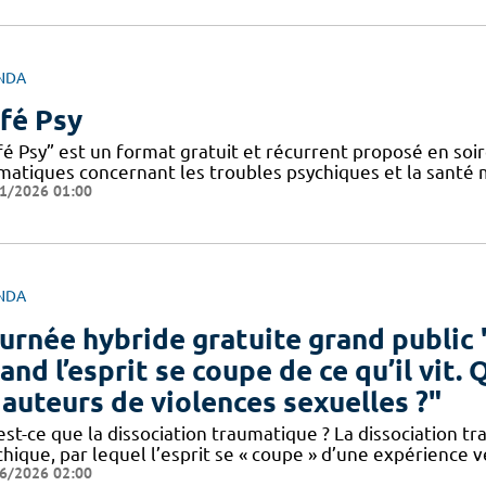
NDA
fé Psy
fé Psy” est un format gratuit et récurrent proposé en soi
matiques concernant les troubles psychiques et la santé
1/2026 01:00
NDA
urnée hybride gratuite grand public 
and l’esprit se coupe de ce qu’il vit.
 auteurs de violences sexuelles ?"
est-ce que la dissociation traumatique ? La dissociation 
chique, par lequel l’esprit se « coupe » d’une expérience
6/2026 02:00