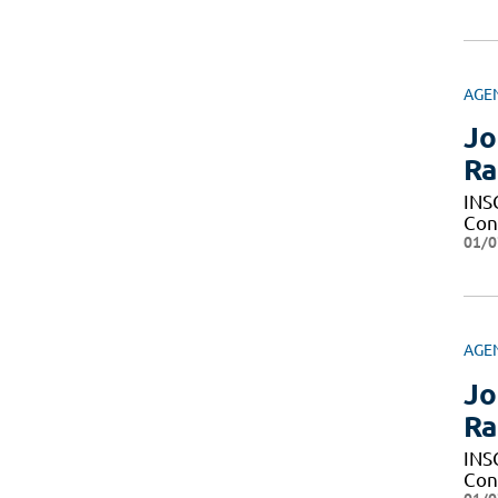
AGE
Jo
Ra
INS
Con
01/0
AGE
Jo
Ra
INS
Con