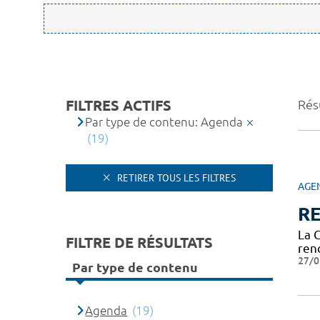
FILTRES ACTIFS
Résu
Par type de contenu: Agenda
(19)
RETIRER TOUS LES FILTRES
AGE
RE
La 
FILTRE DE RÉSULTATS
ren
27/0
Par type de contenu
Agenda
(19)