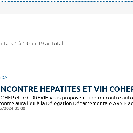
ltats 1 à 19 sur 19 au total
NDA
NCONTRE HEPATITES ET VIH COHE
COHEP et le COREVIH vous proposent une rencontre autour 
contre aura lieu à la Délégation Départementale ARS Place
3/2024 01:00