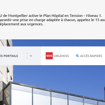
 de Montpellier active le Plan Hôpital en Tension – Niveau 1.
arantir une prise en charge adaptée à chacun, appelez le 15 av
déplacement aux urgences.
URGENCES
ACCÈS RAPIDES
ES PORTAILS