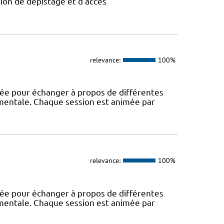
tion de dépistage et d’accès
relevance:
100%
rée pour échanger à propos de différentes
 mentale. Chaque session est animée par
relevance:
100%
rée pour échanger à propos de différentes
 mentale. Chaque session est animée par