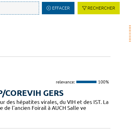
EFFACER
RECHERCHER
relevance:
100%
P/COREVIH GERS
des hépatites virales, du VIH et des IST. La
 de l'ancien Foirail à AUCH Salle ve