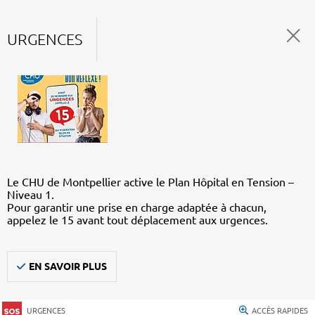
URGENCES
Le CHU de Montpellier active le Plan Hôpital en Tension –
Niveau 1.
Pour garantir une prise en charge adaptée à chacun,
appelez le 15 avant tout déplacement aux urgences.
EN SAVOIR PLUS
URGENCES
ACCÈS RAPIDES