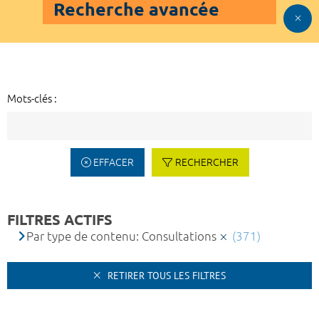
Recherche avancée
Mots-clés :
EFFACER
RECHERCHER
FILTRES ACTIFS
Par type de contenu: Consultations
(371)
RETIRER TOUS LES FILTRES