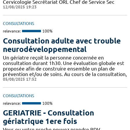
Cervicologie Secrétariat ORL Chef de Service Sec
12/08/2025 19:23
CONSULTATIONS
relevance:
100%
Consultation adulte avec trouble
neurodéveloppemental
Un gériatre reçoit la personne concernée en
consultation durant 1h30. Une évaluation globale est
proposée afin de construire ensemble un plan de
prévention et/ou de soins. Au cours de la consultation,
05/08/2025 17:52
CONSULTATIONS
relevance:
100%
GERIATRIE - Consultation
gériatrique 1ere fois
Vous ou votre proche pouvez prendre RDV