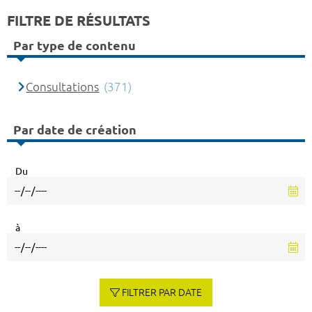
FILTRE DE RÉSULTATS
Par type de contenu
Consultations
(371)
Par date de création
Du
à
FILTRER PAR DATE