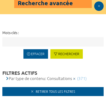
Recherche avancée
Mots-clés :
EFFACER
RECHERCHER
FILTRES ACTIFS
Par type de contenu: Consultations
(371)
RETIRER TOUS LES FILTRES