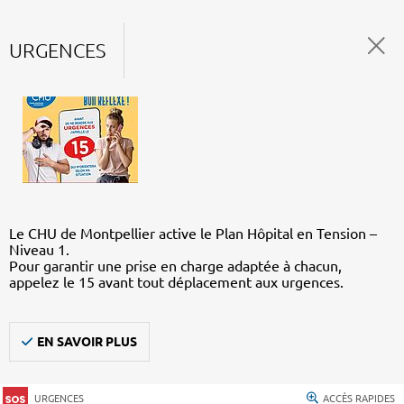
URGENCES
Le CHU de Montpellier active le Plan Hôpital en Tension –
Niveau 1.
Pour garantir une prise en charge adaptée à chacun,
appelez le 15 avant tout déplacement aux urgences.
EN SAVOIR PLUS
URGENCES
ACCÈS RAPIDES