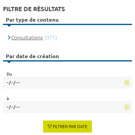
FILTRE DE RÉSULTATS
Par type de contenu
Consultations
(371)
Par date de création
Du
à
FILTRER PAR DATE