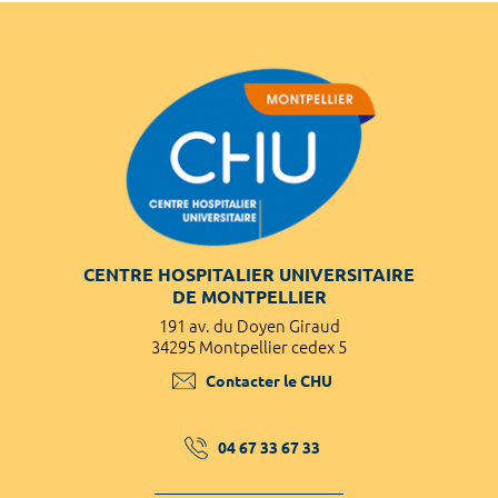
CENTRE HOSPITALIER UNIVERSITAIRE
DE MONTPELLIER
191 av. du Doyen Giraud
34295 Montpellier cedex 5
Contacter le CHU
04 67 33 67 33