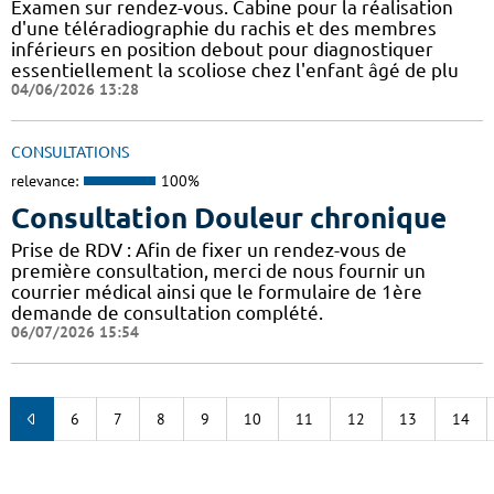
Examen sur rendez-vous. Cabine pour la réalisation
d'une téléradiographie du rachis et des membres
inférieurs en position debout pour diagnostiquer
essentiellement la scoliose chez l'enfant âgé de plu
04/06/2026 13:28
CONSULTATIONS
relevance:
100%
Consultation Douleur chronique
Prise de RDV : Afin de fixer un rendez-vous de
première consultation, merci de nous fournir un
courrier médical ainsi que le formulaire de 1ère
demande de consultation complété.
06/07/2026 15:54
6
7
8
9
10
11
12
13
14