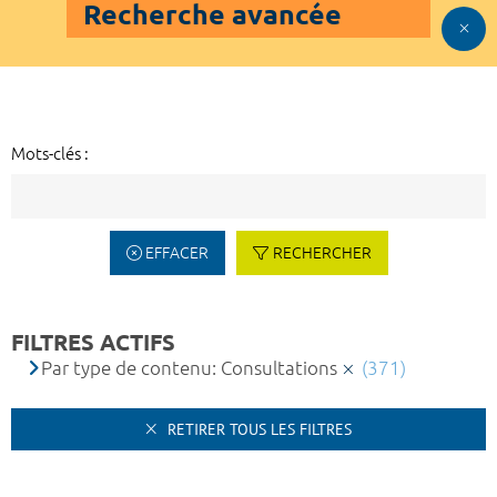
Recherche avancée
Mots-clés :
EFFACER
RECHERCHER
FILTRES ACTIFS
Par type de contenu: Consultations
(371)
RETIRER TOUS LES FILTRES