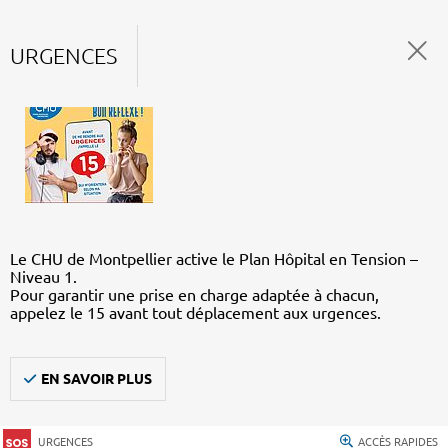
URGENCES
Le CHU de Montpellier active le Plan Hôpital en Tension –
Niveau 1.
Pour garantir une prise en charge adaptée à chacun,
appelez le 15 avant tout déplacement aux urgences.
EN SAVOIR PLUS
URGENCES
ACCÈS RAPIDES