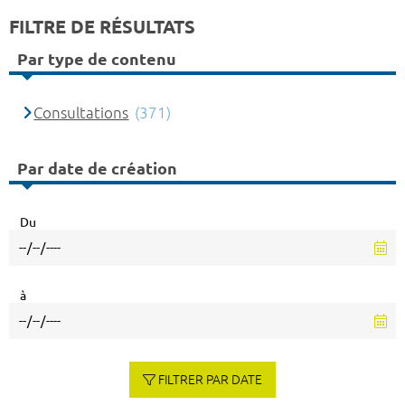
FILTRE DE RÉSULTATS
Par type de contenu
Consultations
(371)
Par date de création
Du
à
FILTRER PAR DATE