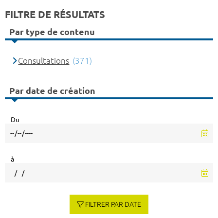
FILTRE DE RÉSULTATS
Par type de contenu
Consultations
(371)
Par date de création
Du
à
FILTRER PAR DATE