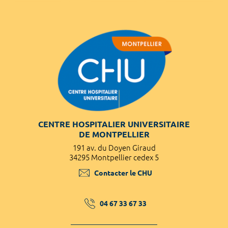
CENTRE HOSPITALIER UNIVERSITAIRE
DE MONTPELLIER
191 av. du Doyen Giraud
34295 Montpellier cedex 5
Contacter le CHU
04 67 33 67 33