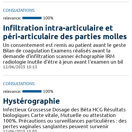
CONSULTATIONS
relevance:
100%
Infiltration intra-articulaire et
péri-articulaire des parties molles
Un consentement est remis au patient avant le geste
Bilan de coagulation Examens réalisés avant la
demande d'infiltration scanner échographie IRM
radiologie Inutile d'être à jeun avant l'examen un bil
12/06/2025 15:13
CONSULTATIONS
relevance:
100%
Hystérographie
Infectieux Grossesse Dosage des Béta HCG Résultats
biologiques Carte vitale, Mutuelle ou attestation
100%. Précautions ou surveillances particulières : des
pertes vaginales sanglantes peuvent survenir
12/06/2025 15:03