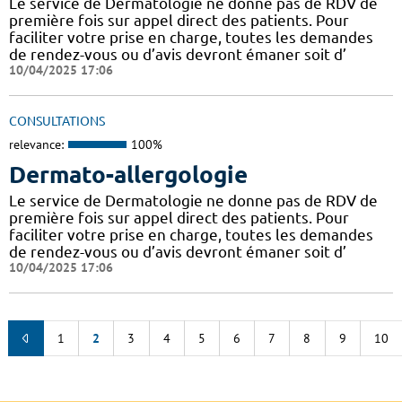
Le service de Dermatologie ne donne pas de RDV de
première fois sur appel direct des patients. Pour
faciliter votre prise en charge, toutes les demandes
de rendez-vous ou d’avis devront émaner soit d’
10/04/2025 17:06
CONSULTATIONS
relevance:
100%
Dermato-allergologie
Le service de Dermatologie ne donne pas de RDV de
première fois sur appel direct des patients. Pour
faciliter votre prise en charge, toutes les demandes
de rendez-vous ou d’avis devront émaner soit d’
10/04/2025 17:06
1
2
3
4
5
6
7
8
9
10