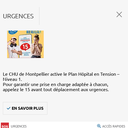
URGENCES
Le CHU de Montpellier active le Plan Hôpital en Tension –
Niveau 1.
Pour garantir une prise en charge adaptée à chacun,
appelez le 15 avant tout déplacement aux urgences.
EN SAVOIR PLUS
URGENCES
ACCÈS RAPIDES