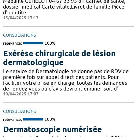
Madame GENELOT 04 67 33 95 81 Carnet de santé,
dossier médical Carte vitale,Livret de famille,Pièce
d'identité
15/04/2025 13:13
CONSULTATIONS
relevance:
100%
Exérèse chirurgicale de lésion
dermatologique
Le service de Dermatologie ne donne pas de RDV de
première fois sur appel direct des patients. Pour
faciliter votre prise en charge, toutes les demandes
de rendez-vous ou d’avis devront émaner soit d’
10/04/2025 17:07
CONSULTATIONS
relevance:
100%
Dermatoscopie numérisée