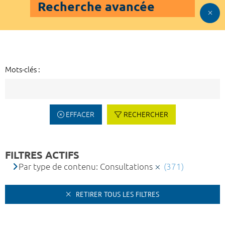
Recherche avancée
Mots-clés :
EFFACER
RECHERCHER
FILTRES ACTIFS
Par type de contenu: Consultations
(371)
RETIRER TOUS LES FILTRES