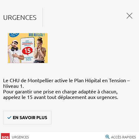
URGENCES
Le CHU de Montpellier active le Plan Hôpital en Tension –
Niveau 1.
Pour garantir une prise en charge adaptée à chacun,
appelez le 15 avant tout déplacement aux urgences.
EN SAVOIR PLUS
URGENCES
ACCÈS RAPIDES