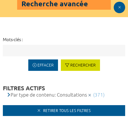
Recherche avancée
Mots-clés :
EFFACER
RECHERCHER
FILTRES ACTIFS
Par type de contenu: Consultations
(371)
RETIRER TOUS LES FILTRES