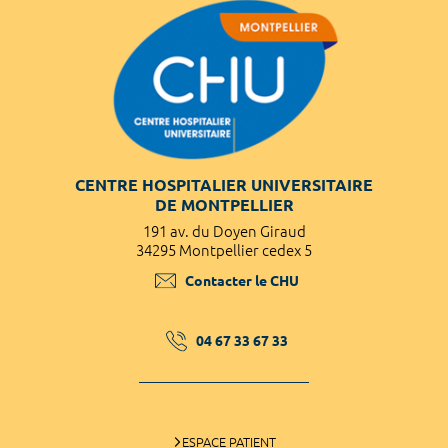
CENTRE HOSPITALIER UNIVERSITAIRE
DE MONTPELLIER
191 av. du Doyen Giraud
34295 Montpellier cedex 5
Contacter le CHU
04 67 33 67 33
ESPACE PATIENT