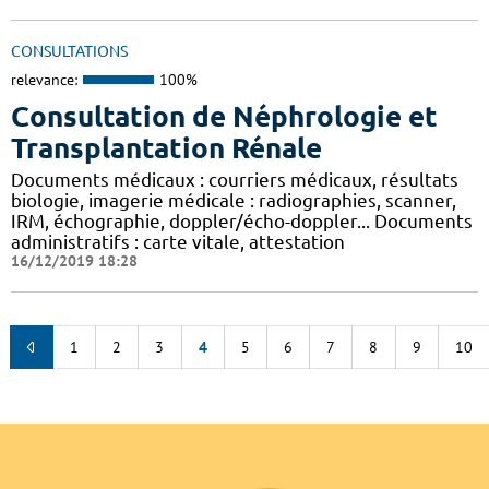
CONSULTATIONS
relevance:
100%
Consultation de Néphrologie et
Transplantation Rénale
Documents médicaux : courriers médicaux, résultats
biologie, imagerie médicale : radiographies, scanner,
IRM, échographie, doppler/écho-doppler... Documents
administratifs : carte vitale, attestation
16/12/2019 18:28
1
2
3
4
5
6
7
8
9
10