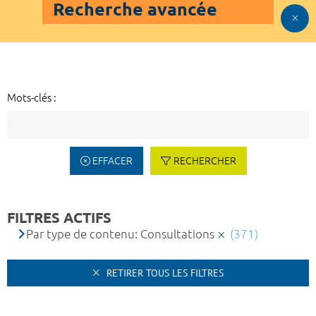
Recherche avancée
Mots-clés :
EFFACER
RECHERCHER
FILTRES ACTIFS
Par type de contenu: Consultations
(371)
RETIRER TOUS LES FILTRES