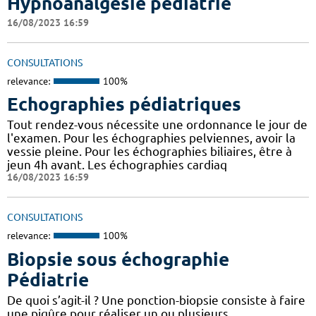
Hypnoanalgésie pédiatrie
16/08/2023 16:59
CONSULTATIONS
relevance:
100%
Echographies pédiatriques
Tout rendez-vous nécessite une ordonnance le jour de
l'examen. Pour les échographies pelviennes, avoir la
vessie pleine. Pour les échographies biliaires, être à
jeun 4h avant. Les échographies cardiaq
16/08/2023 16:59
CONSULTATIONS
relevance:
100%
Biopsie sous échographie
Pédiatrie
De quoi s’agit-il ? Une ponction-biopsie consiste à faire
une piqûre pour réaliser un ou plusieurs