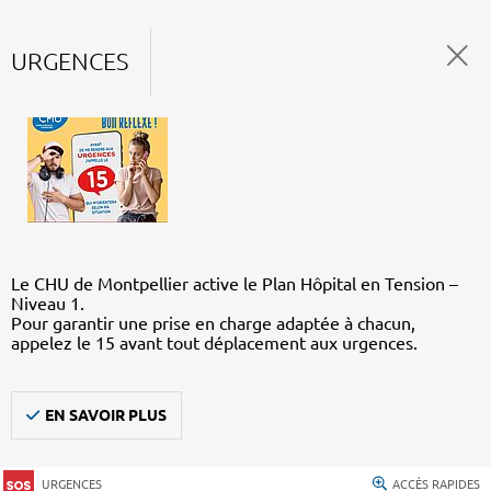
URGENCES
Le CHU de Montpellier active le Plan Hôpital en Tension –
Niveau 1.
Pour garantir une prise en charge adaptée à chacun,
appelez le 15 avant tout déplacement aux urgences.
EN SAVOIR PLUS
URGENCES
ACCÈS RAPIDES