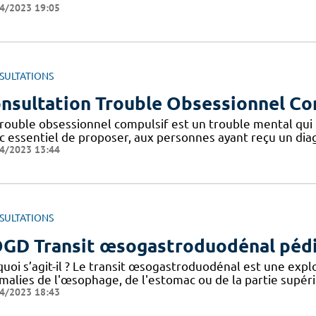
4/2023 19:05
SULTATIONS
nsultation Trouble Obsessionnel Co
rouble obsessionnel compulsif est un trouble mental qui t
c essentiel de proposer, aux personnes ayant reçu un diag
4/2023 13:44
SULTATIONS
GD Transit œsogastroduodénal pédi
quoi s’agit-il ? Le transit œsogastroduodénal est une expl
alies de l'œsophage, de l'estomac ou de la partie supérieu
4/2023 18:43