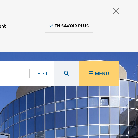
ant
EN SAVOIR PLUS
MENU
FR