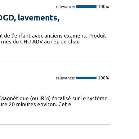
relevance:
100%
TOGD, lavements,
cal de l'enfant avec anciens examens. Produit
 bornes du CHU ADV au rez-de-chau
relevance:
100%
 Magnétique (ou IRM) focalisé sur le système
 dure 20 minutes environ. Cet e