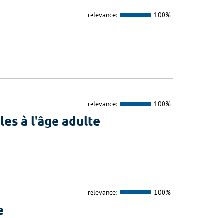
relevance:
100%
relevance:
100%
es à l'âge adulte
relevance:
100%
e