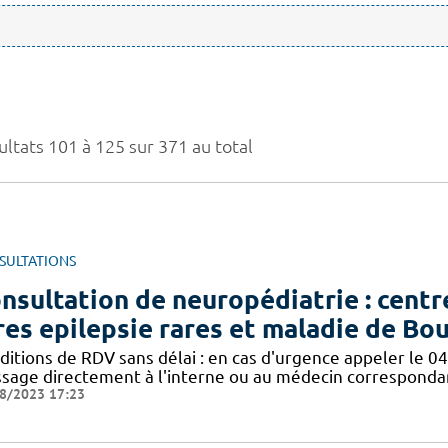
ultats 101 à 125 sur 371 au total
SULTATIONS
nsultation de neuropédiatrie : cent
res epilepsie rares et maladie de Bou
itions de RDV sans délai : en cas d'urgence appeler le 04 
sage directement à l'interne ou au médecin correspondan
8/2023 17:23