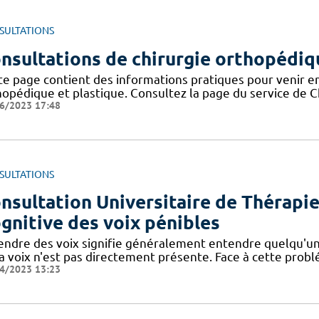
SULTATIONS
nsultations de chirurgie orthopédiqu
te page contient des informations pratiques pour venir en
hopédique et plastique. Consultez la page du service de C
6/2023 17:48
SULTATIONS
nsultation Universitaire de Thérap
gnitive des voix pénibles
endre des voix signifie généralement entendre quelqu'un
a voix n'est pas directement présente. Face à cette probl
4/2023 13:23