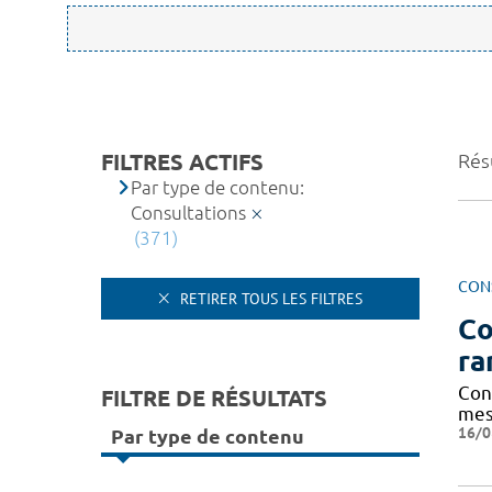
FILTRES ACTIFS
Rés
Par type de contenu:
Consultations
(371)
CON
RETIRER TOUS LES FILTRES
Co
ra
Cond
FILTRE DE RÉSULTATS
mes
16/0
Par type de contenu