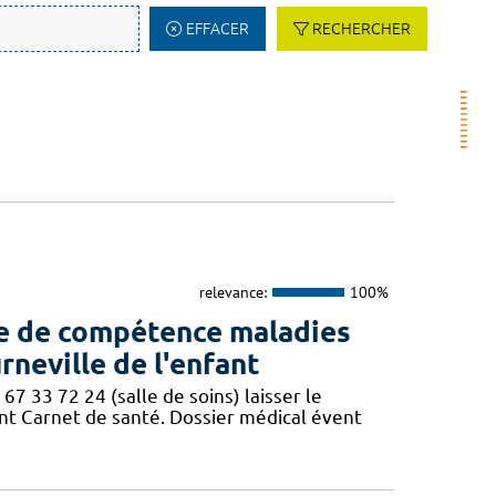
EFFACER
RECHERCHER
relevance:
100%
re de compétence maladies
rneville de l'enfant
67 33 72 24 (salle de soins) laisser le
t Carnet de santé. Dossier médical évent