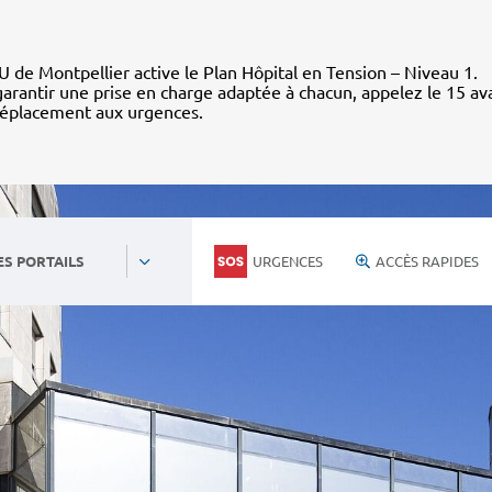
 de Montpellier active le Plan Hôpital en Tension – Niveau 1.
arantir une prise en charge adaptée à chacun, appelez le 15 av
déplacement aux urgences.
URGENCES
ACCÈS RAPIDES
ES PORTAILS