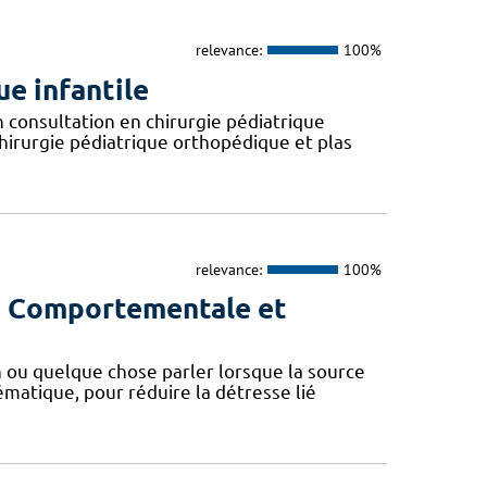
relevance:
100%
e infantile
 consultation en chirurgie pédiatrique
hirurgie pédiatrique orthopédique et plas
relevance:
100%
ie Comportementale et
 ou quelque chose parler lorsque la source
ématique, pour réduire la détresse lié