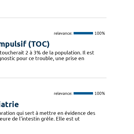
relevance:
100%
mpulsif (TOC)
oucherait 2 à 3% de la population. Il est
nostic pour ce trouble, une prise en
relevance:
100%
atrie
oration qui sert à mettre en évidence des
re de l'intestin grêle. Elle est ut