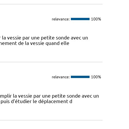
relevance:
100%
ir la vessie par une petite sonde avec un
onnement de la vessie quand elle
relevance:
100%
remplir la vessie par une petite sonde avec un
 puis d’étudier le déplacement d