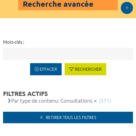
Recherche avancée
Mots-clés :
EFFACER
RECHERCHER
FILTRES ACTIFS
Par type de contenu: Consultations
(371)
RETIRER TOUS LES FILTRES