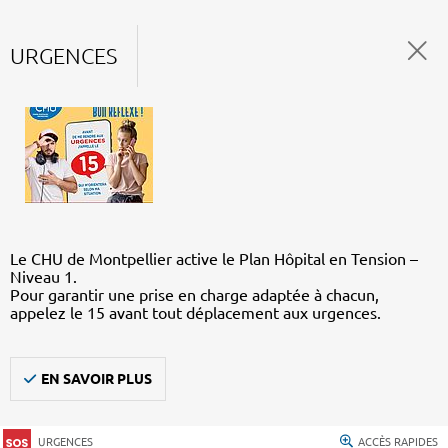
URGENCES
Le CHU de Montpellier active le Plan Hôpital en Tension –
Niveau 1.
Pour garantir une prise en charge adaptée à chacun,
appelez le 15 avant tout déplacement aux urgences.
EN SAVOIR PLUS
URGENCES
ACCÈS RAPIDES