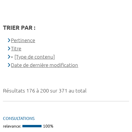
TRIER PAR :
Pertinence
Titre
[Type de contenu]
Date de dernière modification
Résultats 176 à 200 sur 371 au total
CONSULTATIONS
relevance:
100%