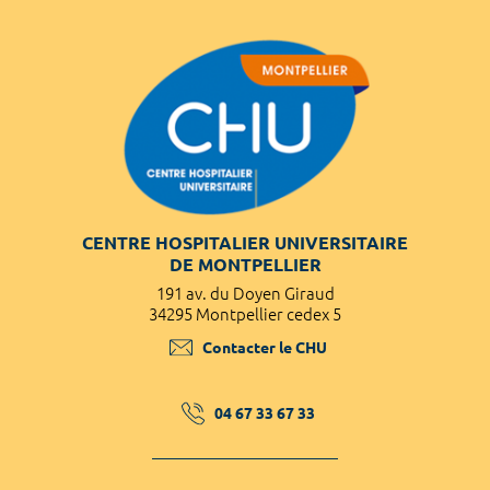
CENTRE HOSPITALIER UNIVERSITAIRE
DE MONTPELLIER
191 av. du Doyen Giraud
34295 Montpellier cedex 5
Contacter le CHU
04 67 33 67 33