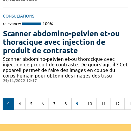
CONSULTATIONS
relevance:
100%
Scanner abdomino-pelvien et-ou
thoracique avec injection de
produit de contraste
Scanner abdomino-pelvien et-ou thoracique avec
injection de produit de contraste. De quoi s’agit-il ? Cet
appareil permet de faire des images en coupe du
corps humain pour obtenir des images des tissu
29/11/2022 12:17
4
5
6
7
8
9
10
11
12