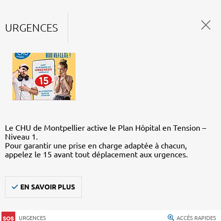
URGENCES
Le CHU de Montpellier active le Plan Hôpital en Tension –
Niveau 1.
Pour garantir une prise en charge adaptée à chacun,
appelez le 15 avant tout déplacement aux urgences.
EN SAVOIR PLUS
URGENCES
ACCÈS RAPIDES