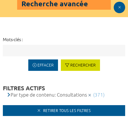
Recherche avancée
Mots-clés :
EFFACER
RECHERCHER
FILTRES ACTIFS
Par type de contenu: Consultations
(371)
RETIRER TOUS LES FILTRES