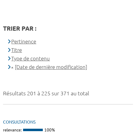
TRIER PAR :
Pertinence
Titre
Type de contenu
[Date de dernière modification]
Résultats 201 à 225 sur 371 au total
CONSULTATIONS
relevance:
100%