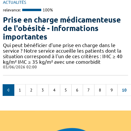
ACTUALITÉS
relevance:
100%
Prise en charge médicamenteuse
de l'obésité - Informations
importantes
Qui peut bénéficier d'une prise en charge dans le
service ? Notre service accueille les patients dont la
situation correspond à l'un de ces critères : IMC ≥ 40
kg/m² IMC ≥ 35 kg/m² avec une comorbidit
03/06/2026 02:00
1
2
3
4
5
6
7
8
9
10