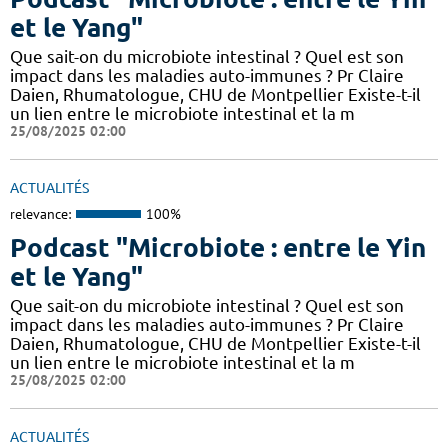
et le Yang"
Que sait-on du microbiote intestinal ? Quel est son
impact dans les maladies auto-immunes ? Pr Claire
Daien, Rhumatologue, CHU de Montpellier Existe-t-il
un lien entre le microbiote intestinal et la m
25/08/2025 02:00
ACTUALITÉS
relevance:
100%
Podcast "Microbiote : entre le Yin
et le Yang"
Que sait-on du microbiote intestinal ? Quel est son
impact dans les maladies auto-immunes ? Pr Claire
Daien, Rhumatologue, CHU de Montpellier Existe-t-il
un lien entre le microbiote intestinal et la m
25/08/2025 02:00
ACTUALITÉS