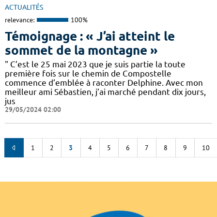
ACTUALITÉS
relevance:
100%
Témoignage : « J’ai atteint le
sommet de la montagne »
" C’est le 25 mai 2023 que je suis partie la toute
première fois sur le chemin de Compostelle
commence d’emblée à raconter Delphine. Avec mon
meilleur ami Sébastien, j’ai marché pendant dix jours,
jus
29/05/2024 02:00
1
2
3
4
5
6
7
8
9
10