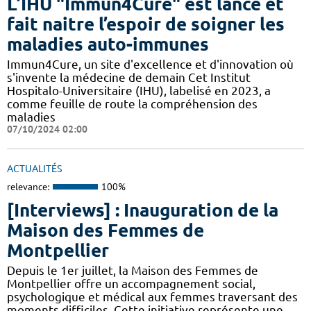
L’IHU "Immun4Cure" est lancé et
fait naitre l’espoir de soigner les
maladies auto-immunes
Immun4Cure, un site d'excellence et d'innovation où
s'invente la médecine de demain Cet Institut
Hospitalo-Universitaire (IHU), labelisé en 2023, a
comme feuille de route la compréhension des
maladies
07/10/2024 02:00
ACTUALITÉS
relevance:
100%
[Interviews] : Inauguration de la
Maison des Femmes de
Montpellier
Depuis le 1er juillet, la Maison des Femmes de
Montpellier offre un accompagnement social,
psychologique et médical aux femmes traversant des
moments difficiles. Cette initiative représente une