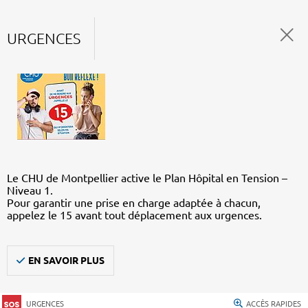
URGENCES
Le CHU de Montpellier active le Plan Hôpital en Tension –
Niveau 1.
Pour garantir une prise en charge adaptée à chacun,
appelez le 15 avant tout déplacement aux urgences.
EN SAVOIR PLUS
URGENCES
ACCÈS RAPIDES