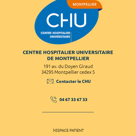
CENTRE HOSPITALIER UNIVERSITAIRE
DE MONTPELLIER
191 av. du Doyen Giraud
34295 Montpellier cedex 5
Contacter le CHU
04 67 33 67 33
ESPACE PATIENT