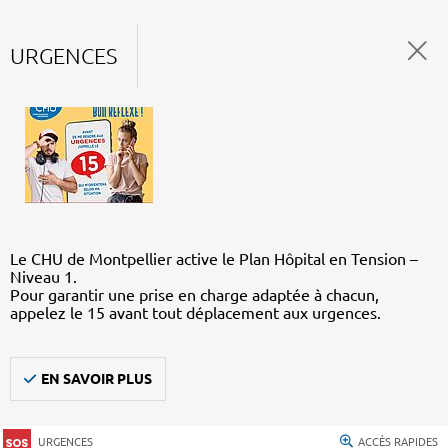
URGENCES
Le CHU de Montpellier active le Plan Hôpital en Tension –
Niveau 1.
Pour garantir une prise en charge adaptée à chacun,
appelez le 15 avant tout déplacement aux urgences.
EN SAVOIR PLUS
URGENCES
ACCÈS RAPIDES