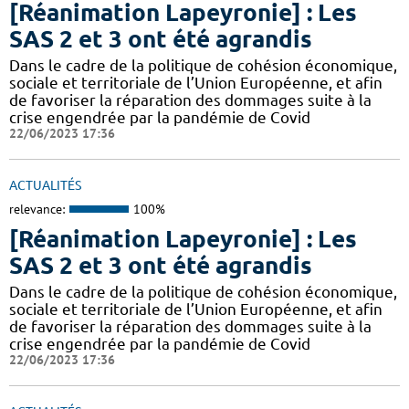
[Réanimation Lapeyronie] : Les
SAS 2 et 3 ont été agrandis
Dans le cadre de la politique de cohésion économique,
sociale et territoriale de l’Union Européenne, et afin
de favoriser la réparation des dommages suite à la
crise engendrée par la pandémie de Covid
22/06/2023 17:36
ACTUALITÉS
relevance:
100%
[Réanimation Lapeyronie] : Les
SAS 2 et 3 ont été agrandis
Dans le cadre de la politique de cohésion économique,
sociale et territoriale de l’Union Européenne, et afin
de favoriser la réparation des dommages suite à la
crise engendrée par la pandémie de Covid
22/06/2023 17:36