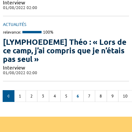
Interview
01/08/2022 02:00
ACTUALITÉS
relevance:
100%
[LYMPHOEDEME] Théo : « Lors de
ce camp, j’ai compris que je n’étais
pas seul »
Interview
01/08/2022 02:00
1
2
3
4
5
6
7
8
9
10