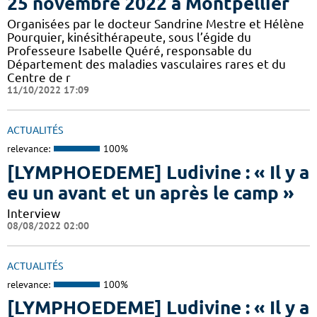
25 novembre 2022 à Montpellier
Organisées par le docteur Sandrine Mestre et Hélène
Pourquier, kinésithérapeute, sous l’égide du
Professeure Isabelle Quéré, responsable du
Département des maladies vasculaires rares et du
Centre de r
11/10/2022 17:09
ACTUALITÉS
relevance:
100%
[LYMPHOEDEME] Ludivine : « Il y a
eu un avant et un après le camp »
Interview
08/08/2022 02:00
ACTUALITÉS
relevance:
100%
[LYMPHOEDEME] Ludivine : « Il y a