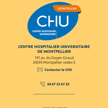
CENTRE HOSPITALIER UNIVERSITAIRE
DE MONTPELLIER
191 av. du Doyen Giraud
34295 Montpellier cedex 5
Contacter le CHU
04 67 33 67 33