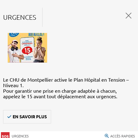
URGENCES
Le CHU de Montpellier active le Plan Hôpital en Tension –
Niveau 1.
Pour garantir une prise en charge adaptée à chacun,
appelez le 15 avant tout déplacement aux urgences.
EN SAVOIR PLUS
URGENCES
ACCÈS RAPIDES