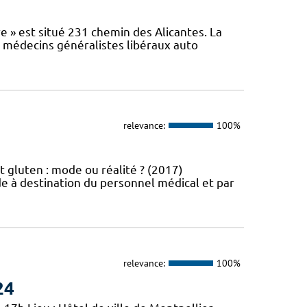
e » est situé 231 chemin des Alicantes. La
s médecins généralistes libéraux auto
relevance:
100%
t gluten : mode ou réalité ? (2017)
e à destination du personnel médical et par
relevance:
100%
24