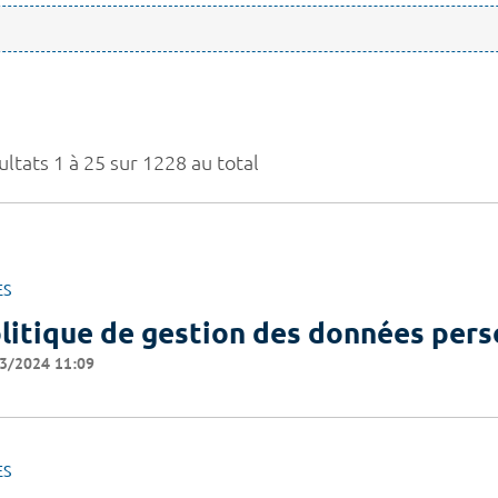
ltats 1 à 25 sur 1228 au total
ES
litique de gestion des données pers
3/2024 11:09
ES