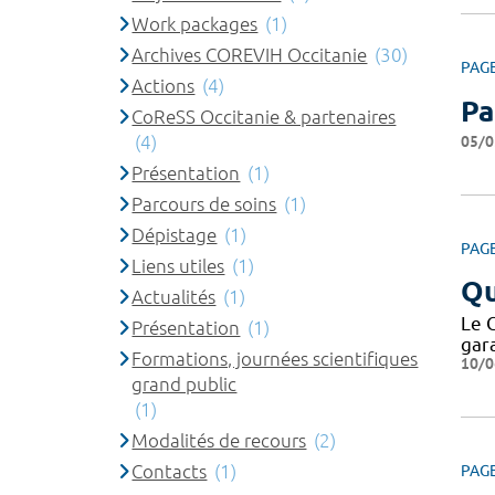
Work packages
(1)
Archives COREVIH Occitanie
(30)
PAG
Actions
(4)
Pa
CoReSS Occitanie & partenaires
(4)
05/0
Présentation
(1)
Parcours de soins
(1)
Dépistage
(1)
PAG
Liens utiles
(1)
Qu
Actualités
(1)
Le 
Présentation
(1)
gar
Formations, journées scientifiques
10/0
grand public
(1)
Modalités de recours
(2)
Contacts
(1)
PAG