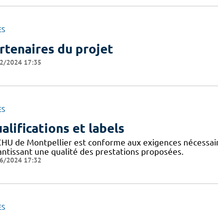
ES
rtenaires du projet
2/2024 17:35
ES
alifications et labels
CHU de Montpellier est conforme aux exigences nécessaires
antissant une qualité des prestations proposées.
6/2024 17:32
ES