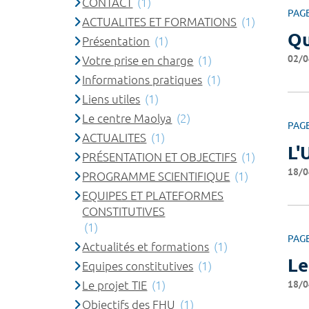
CONTACT
(1)
PAG
ACTUALITES ET FORMATIONS
(1)
Qu
Présentation
(1)
02/0
Votre prise en charge
(1)
Informations pratiques
(1)
Liens utiles
(1)
Le centre Maolya
(2)
PAG
ACTUALITES
(1)
L'
PRÉSENTATION ET OBJECTIFS
(1)
18/0
PROGRAMME SCIENTIFIQUE
(1)
EQUIPES ET PLATEFORMES
CONSTITUTIVES
(1)
PAG
Actualités et formations
(1)
Le
Equipes constitutives
(1)
18/0
Le projet TIE
(1)
Objectifs des FHU
(1)