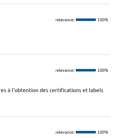
relevance:
100%
relevance:
100%
 à l'obtention des certifications et labels
relevance:
100%