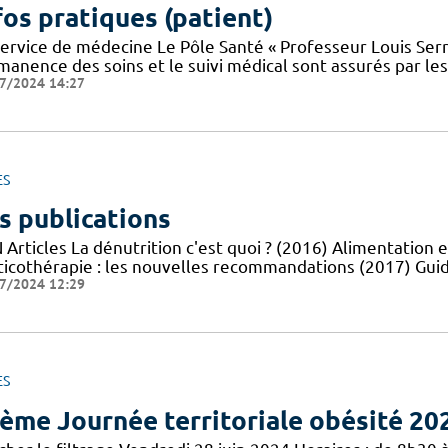
fos pratiques (patient)
service de médecine Le Pôle Santé « Professeur Louis Serr
manence des soins et le suivi médical sont assurés par le
7/2024 14:27
ES
s publications
Articles La dénutrition c'est quoi ? (2016) Alimentation e
ticothérapie : les nouvelles recommandations (2017) Guid
7/2024 12:29
ES
ème Journée territoriale obésité 20