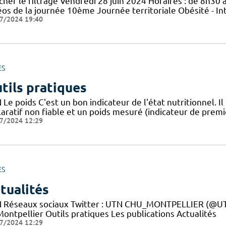
cher le filtrage Vendredi 28 juin 2024 Horaires : de 8h30 à
éos de la journée 10ème Journée territoriale Obésité - In
7/2024 19:40
ES
tils pratiques
Le poids C'est un bon indicateur de l'état nutritionnel. Il
aratif non fiable et un poids mesuré (indicateur de premie
7/2024 12:29
ES
tualités
 Réseaux sociaux Twitter : UTN CHU_MONTPELLIER (@UTN
ontpellier Outils pratiques Les publications Actualités
7/2024 12:29