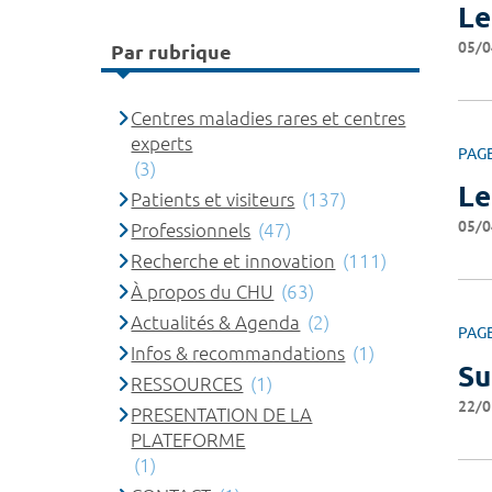
Le
05/0
Par rubrique
Centres maladies rares et centres
experts
PAG
(3)
Le
Patients et visiteurs
(137)
05/0
Professionnels
(47)
Recherche et innovation
(111)
À propos du CHU
(63)
Actualités & Agenda
(2)
PAG
Infos & recommandations
(1)
Su
RESSOURCES
(1)
22/0
PRESENTATION DE LA
PLATEFORME
(1)