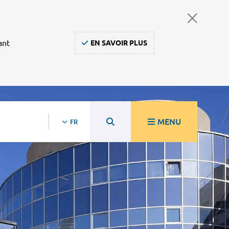
ant
EN SAVOIR PLUS
MENU
FR