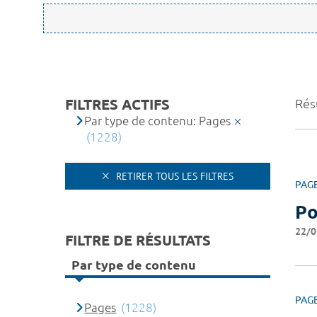
FILTRES ACTIFS
Résu
Par type de contenu: Pages
(1228)
RETIRER TOUS LES FILTRES
PAG
Po
22/0
FILTRE DE RÉSULTATS
Par type de contenu
PAG
Pages
(1228)