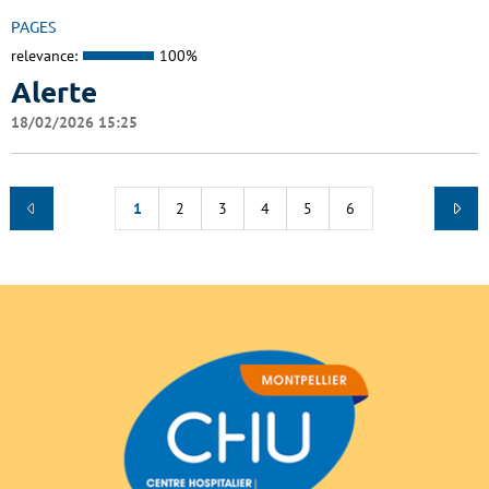
PAGES
relevance:
100%
Alerte
18/02/2026 15:25
1
2
3
4
5
6