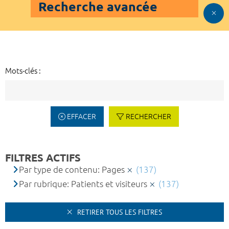
Recherche avancée
Mots-clés :
EFFACER
RECHERCHER
FILTRES ACTIFS
Par type de contenu: Pages
(137)
Par rubrique: Patients et visiteurs
(137)
RETIRER TOUS LES FILTRES