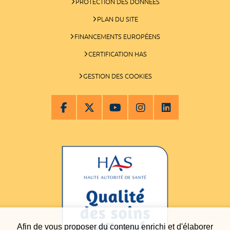
PROTECTION DES DONNÉES
PLAN DU SITE
FINANCEMENTS EUROPÉENS
CERTIFICATION HAS
GESTION DES COOKIES
Afin de vous proposer du contenu enrichi et d'élaborer