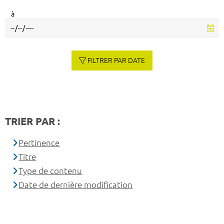
à
FILTRER PAR DATE
TRIER PAR :
Pertinence
Titre
Type de contenu
Date de dernière modification