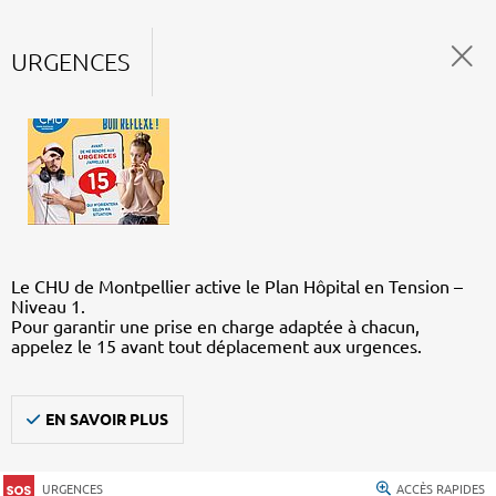
URGENCES
Le CHU de Montpellier active le Plan Hôpital en Tension –
Niveau 1.
Pour garantir une prise en charge adaptée à chacun,
appelez le 15 avant tout déplacement aux urgences.
EN SAVOIR PLUS
URGENCES
ACCÈS RAPIDES