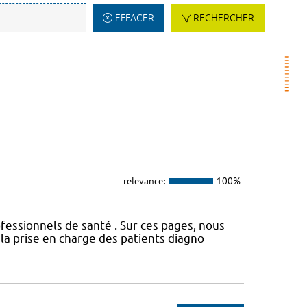
EFFACER
RECHERCHER
relevance:
100%
fessionnels de santé . Sur ces pages, nous
a prise en charge des patients diagno