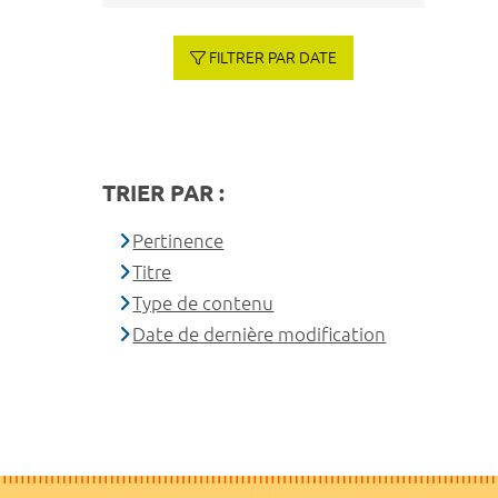
FILTRER PAR DATE
TRIER PAR :
Pertinence
Titre
Type de contenu
Date de dernière modification