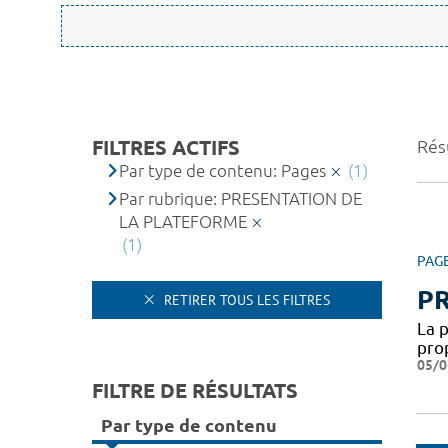
FILTRES ACTIFS
Résu
Par type de contenu: Pages
(1)
Par rubrique: PRESENTATION DE
LA PLATEFORME
(1)
PAG
P
RETIRER TOUS LES FILTRES
La 
pro
05/0
FILTRE DE RÉSULTATS
Par type de contenu