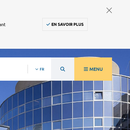
ant
EN SAVOIR PLUS
MENU
FR