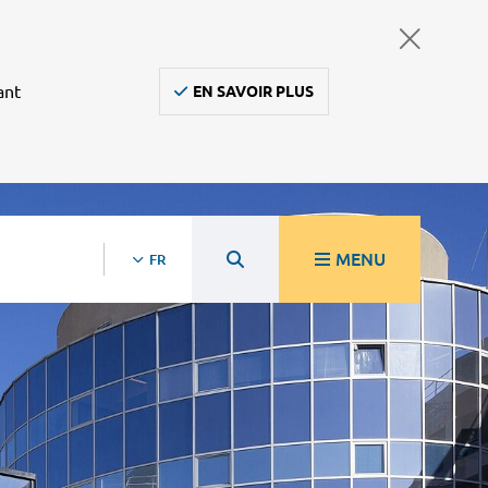
ant
EN SAVOIR PLUS
MENU
FR