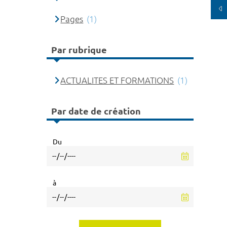
Pages
(1)
Par rubrique
ACTUALITES ET FORMATIONS
(1)
Par date de création
Du
à