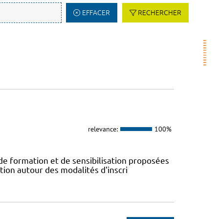
EFFACER
RECHERCHER
relevance:
100%
 de formation et de sensibilisation proposées
tion autour des modalités d'inscri