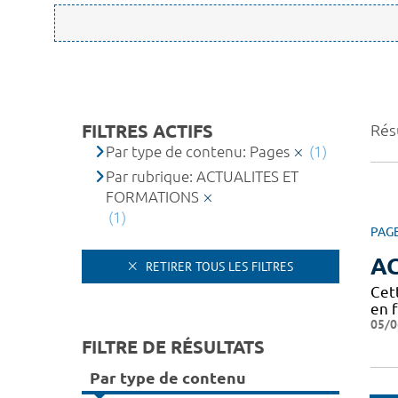
FILTRES ACTIFS
Résu
Par type de contenu: Pages
(1)
Par rubrique: ACTUALITES ET
FORMATIONS
(1)
PAG
A
RETIRER TOUS LES FILTRES
Cet
en 
05/0
FILTRE DE RÉSULTATS
Par type de contenu