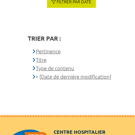
FILTRER PAR DATE
TRIER PAR :
Pertinence
Titre
Type de contenu
[Date de dernière modification]
CENTRE HOSPITALIER