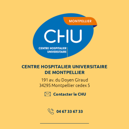
CENTRE HOSPITALIER UNIVERSITAIRE
DE MONTPELLIER
191 av. du Doyen Giraud
34295 Montpellier cedex 5
Contacter le CHU
04 67 33 67 33