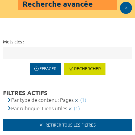
Recherche avancée
Mots-clés :
EFFACER
RECHERCHER
FILTRES ACTIFS
Par type de contenu: Pages
(1)
Par rubrique: Liens utiles
(1)
RETIRER TOUS LES FILTRES