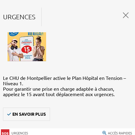
URGENCES
Le CHU de Montpellier active le Plan Hôpital en Tension –
Niveau 1.
Pour garantir une prise en charge adaptée à chacun,
appelez le 15 avant tout déplacement aux urgences.
EN SAVOIR PLUS
URGENCES
ACCÈS RAPIDES