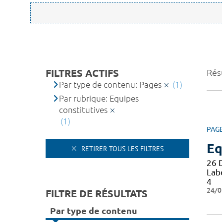
FILTRES ACTIFS
Résu
Par type de contenu: Pages
(1)
Par rubrique: Equipes
constitutives
(1)
PAG
Eq
RETIRER TOUS LES FILTRES
26 
Lab
4
24/0
FILTRE DE RÉSULTATS
Par type de contenu