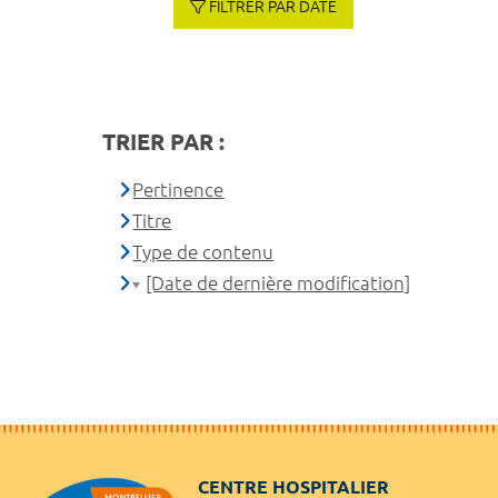
FILTRER PAR DATE
TRIER PAR :
Pertinence
Titre
Type de contenu
[Date de dernière modification]
CENTRE HOSPITALIER