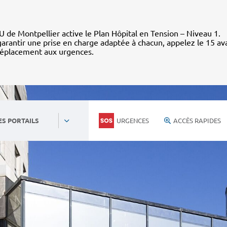
 de Montpellier active le Plan Hôpital en Tension – Niveau 1.
arantir une prise en charge adaptée à chacun, appelez le 15 av
déplacement aux urgences.
URGENCES
ACCÈS RAPIDES
ES PORTAILS