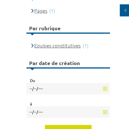
Pages
(1)
Par rubrique
Equipes constitutives
(1)
Par date de création
Du
à