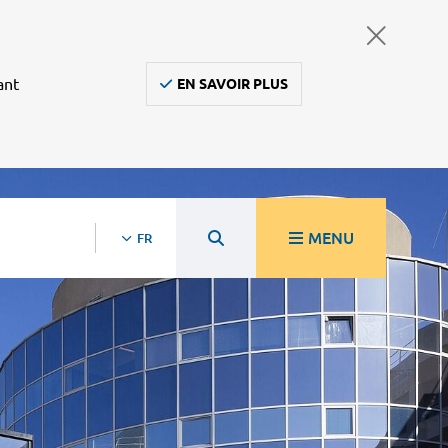
ant
EN SAVOIR PLUS
MENU
FR