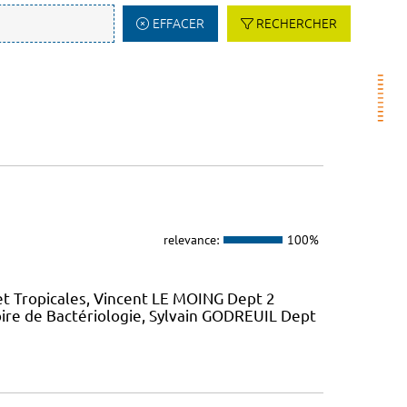
EFFACER
RECHERCHER
relevance:
100%
et Tropicales, Vincent LE MOING Dept 2
ire de Bactériologie, Sylvain GODREUIL Dept