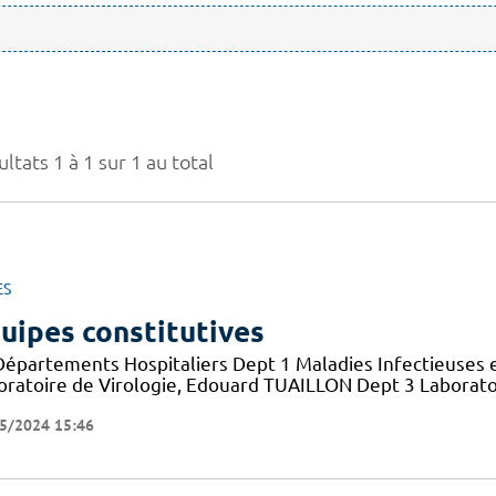
ltats 1 à 1 sur 1 au total
ES
uipes constitutives
Départements Hospitaliers Dept 1 Maladies Infectieuses 
oratoire de Virologie, Edouard TUAILLON Dept 3 Laborato
5/2024 15:46