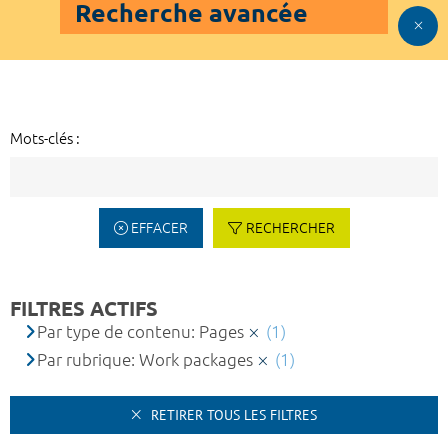
Recherche avancée
Mots-clés :
EFFACER
RECHERCHER
FILTRES ACTIFS
Par type de contenu: Pages
(1)
Par rubrique: Work packages
(1)
RETIRER TOUS LES FILTRES