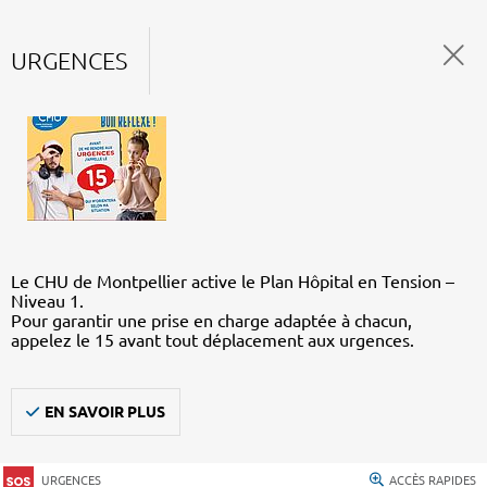
URGENCES
Le CHU de Montpellier active le Plan Hôpital en Tension –
Niveau 1.
Pour garantir une prise en charge adaptée à chacun,
appelez le 15 avant tout déplacement aux urgences.
EN SAVOIR PLUS
URGENCES
ACCÈS RAPIDES