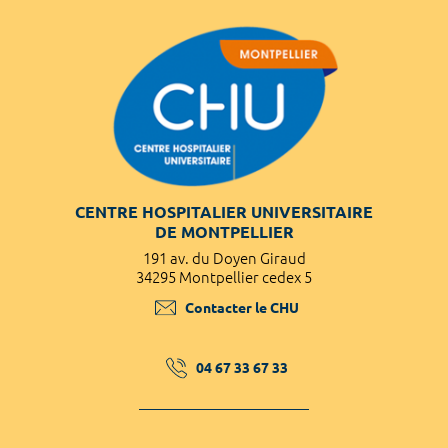
CENTRE HOSPITALIER UNIVERSITAIRE
DE MONTPELLIER
191 av. du Doyen Giraud
34295 Montpellier cedex 5
Contacter le CHU
04 67 33 67 33