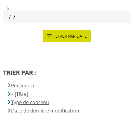
à
FILTRER PAR DATE
TRIER PAR :
Pertinence
[Titre]
Type de contenu
Date de dernière modification