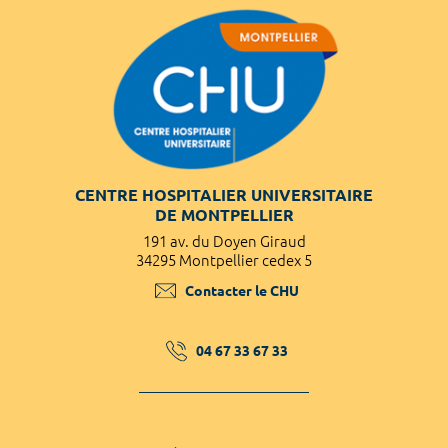
CENTRE HOSPITALIER UNIVERSITAIRE
DE MONTPELLIER
191 av. du Doyen Giraud
34295 Montpellier cedex 5
Contacter le CHU
04 67 33 67 33