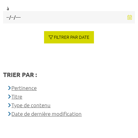
à
FILTRER PAR DATE
TRIER PAR :
Pertinence
Titre
Type de contenu
Date de dernière modification