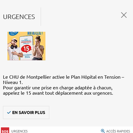
URGENCES
Le CHU de Montpellier active le Plan Hôpital en Tension –
Niveau 1.
Pour garantir une prise en charge adaptée à chacun,
appelez le 15 avant tout déplacement aux urgences.
EN SAVOIR PLUS
URGENCES
ACCÈS RAPIDES