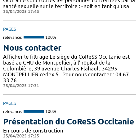
Occitanie sont toutes les personnes concernées par la
santé sexuelle sur le territoire : - soit en tant qu’usa
23/04/2025 17:43
PAGES
relevance:
100%
Nous contacter
Afficher le filtrage Le siège du CoReSS Occitanie est
basé au CHU de Montpellier, à l’hôpital de la
Colombière, 39 avenue Charles Flahault 34295
MONTPELLIER cedex 5 . Pour nous contacter : 04 67
33 76
23/04/2025 17:31
PAGES
relevance:
100%
Présentation du CoReSS Occitanie
En cours de construction
23/04/2025 17:25