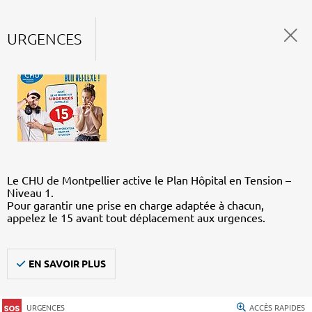
URGENCES
Le CHU de Montpellier active le Plan Hôpital en Tension –
Niveau 1.
Pour garantir une prise en charge adaptée à chacun,
appelez le 15 avant tout déplacement aux urgences.
EN SAVOIR PLUS
URGENCES
ACCÈS RAPIDES