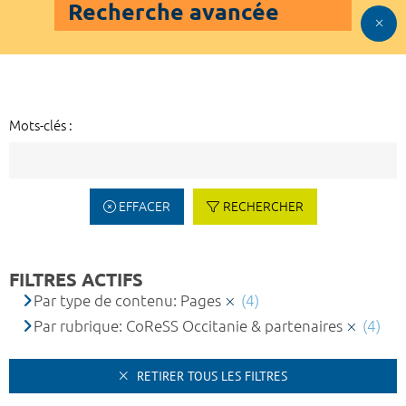
Recherche avancée
Mots-clés :
EFFACER
RECHERCHER
FILTRES ACTIFS
Par type de contenu: Pages
(4)
Par rubrique: CoReSS Occitanie & partenaires
(4)
RETIRER TOUS LES FILTRES