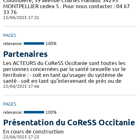
Colombière, 39 avenue Charles Flahault 34295
MONTPELLIER cedex 5 . Pour nous contacter : 04 67
33 76
23/04/2025 17:31
PAGES
relevance:
100%
Partenaires
Les ACTEURS du CoReSS Occitanie sont toutes les
personnes concernées par la santé sexuelle sur le
territoire : - soit en tant qu’usager du système de
santé - soit en tant qu’intervenant de près ou de
23/04/2025 17:46
PAGES
relevance:
100%
Présentation du CoReSS Occitanie
En cours de construction
23/04/2025 17:25