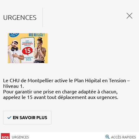
URGENCES
Le CHU de Montpellier active le Plan Hôpital en Tension –
Niveau 1.
Pour garantir une prise en charge adaptée à chacun,
appelez le 15 avant tout déplacement aux urgences.
EN SAVOIR PLUS
URGENCES
ACCÈS RAPIDES