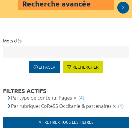
Recherche avancée
Mots-clés :
EFFACER
RECHERCHER
FILTRES ACTIFS
Par type de contenu: Pages
(4)
Par rubrique: CoReSS Occitanie & partenaires
(4)
RETIRER TOUS LES FILTRES