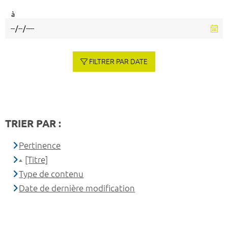
à
FILTRER PAR DATE
TRIER PAR :
Pertinence
[Titre]
Type de contenu
Date de dernière modification