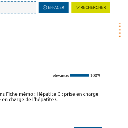
EFFACER
RECHERCHER
relevance:
100%
ins Fiche mémo : Hépatite C : prise en charge
e en charge de l'hépatite C