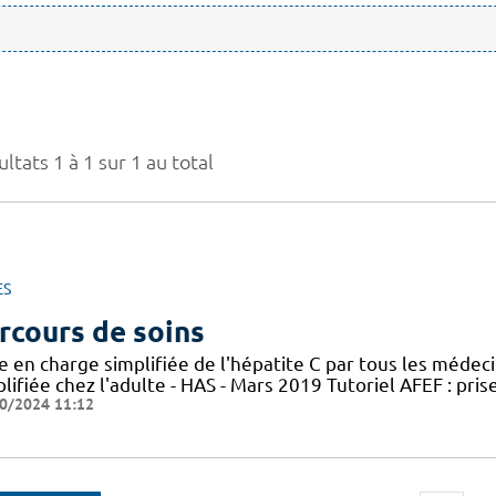
ltats 1 à 1 sur 1 au total
ES
rcours de soins
e en charge simplifiée de l'hépatite C par tous les médec
lifiée chez l'adulte - HAS - Mars 2019 Tutoriel AFEF : pris
0/2024 11:12