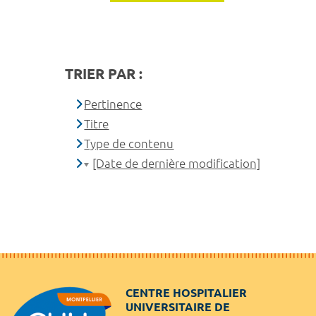
TRIER PAR :
Pertinence
Titre
Type de contenu
[Date de dernière modification]
CENTRE HOSPITALIER
UNIVERSITAIRE DE