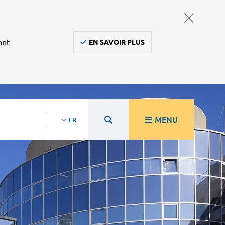
ant
EN SAVOIR PLUS
MENU
FR