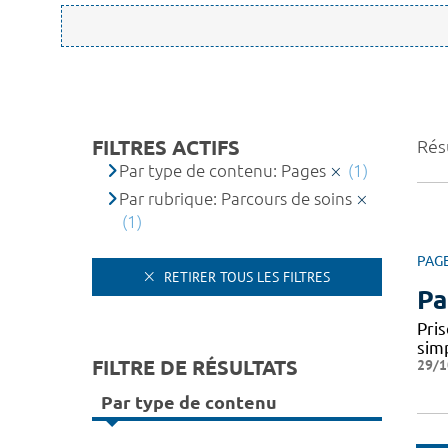
FILTRES ACTIFS
Résu
Par type de contenu: Pages
(1)
Par rubrique: Parcours de soins
(1)
PAG
RETIRER TOUS LES FILTRES
Pa
Pris
simp
FILTRE DE RÉSULTATS
29/1
Par type de contenu