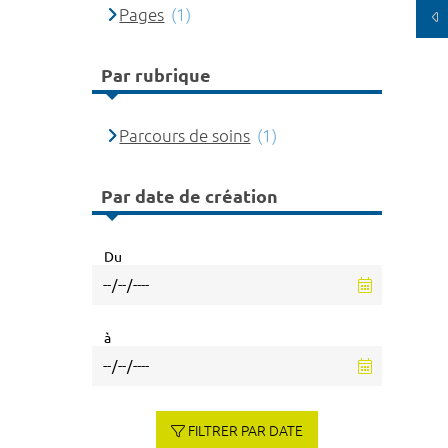
Pages
(1)
Par rubrique
Parcours de soins
(1)
Par date de création
Du
à
FILTRER PAR DATE