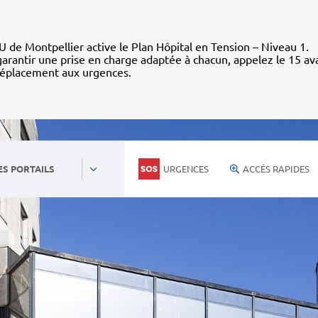
 de Montpellier active le Plan Hôpital en Tension – Niveau 1.
arantir une prise en charge adaptée à chacun, appelez le 15 av
déplacement aux urgences.
URGENCES
ACCÈS RAPIDES
ES PORTAILS