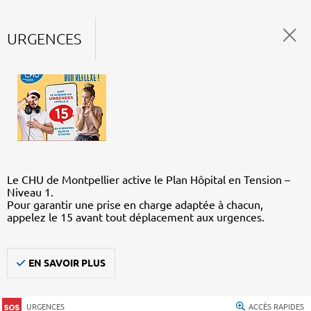
URGENCES
Le CHU de Montpellier active le Plan Hôpital en Tension –
Niveau 1.
Pour garantir une prise en charge adaptée à chacun,
appelez le 15 avant tout déplacement aux urgences.
EN SAVOIR PLUS
URGENCES
ACCÈS RAPIDES