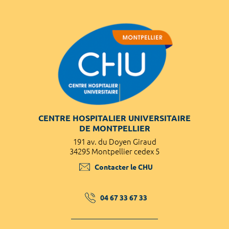
CENTRE HOSPITALIER UNIVERSITAIRE
DE MONTPELLIER
191 av. du Doyen Giraud
34295 Montpellier cedex 5
Contacter le CHU
04 67 33 67 33