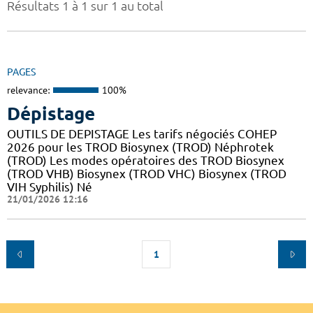
Résultats 1 à 1 sur 1 au total
PAGES
relevance:
100%
Dépistage
OUTILS DE DEPISTAGE Les tarifs négociés COHEP
2026 pour les TROD Biosynex (TROD) Néphrotek
(TROD) Les modes opératoires des TROD Biosynex
(TROD VHB) Biosynex (TROD VHC) Biosynex (TROD
VIH Syphilis) Né
21/01/2026 12:16
1