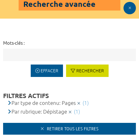
Recherche avancée
Mots-clés :
EFFACER
RECHERCHER
FILTRES ACTIFS
Par type de contenu: Pages
(1)
Par rubrique: Dépistage
(1)
RETIRER TOUS LES FILTRES