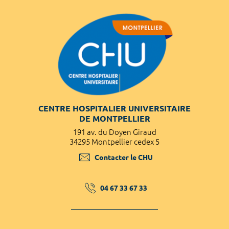
CENTRE HOSPITALIER UNIVERSITAIRE
DE MONTPELLIER
191 av. du Doyen Giraud
34295 Montpellier cedex 5
Contacter le CHU
04 67 33 67 33