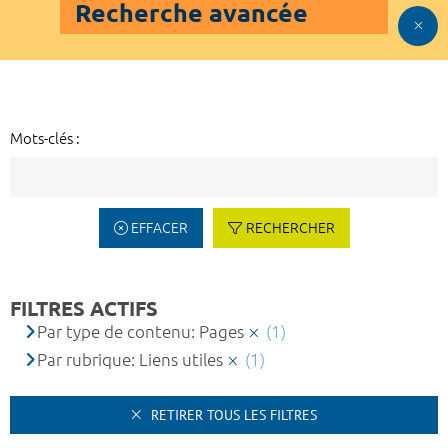
Recherche avancée
Mots-clés :
EFFACER
RECHERCHER
FILTRES ACTIFS
Par type de contenu: Pages
(1)
Par rubrique: Liens utiles
(1)
RETIRER TOUS LES FILTRES