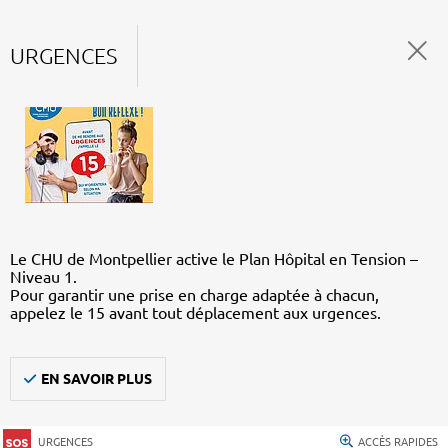
URGENCES
Le CHU de Montpellier active le Plan Hôpital en Tension –
Niveau 1.
Pour garantir une prise en charge adaptée à chacun,
appelez le 15 avant tout déplacement aux urgences.
EN SAVOIR PLUS
URGENCES
ACCÈS RAPIDES